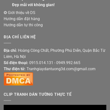
Đẹp mãi với không gian!
❂ Giới thiệu về DS
Hướng dẫn đặt hàng
Hướng dẫn tự thi công
ĐỊA CHỈ LIÊN HỆ
Địa chỉ:
Hoàng Công Chất, Phường Phú Diễn, Quận Bắc Từ
Liêm, Hà Nội
Số điện thoại:
0915.014.131 - 0949.992.665
Thư điện tử:
Tranhgiaydantuong3d.com@gmail.com
CLIP TRANH DÁN TƯỜNG THỰC TẾ
Trình