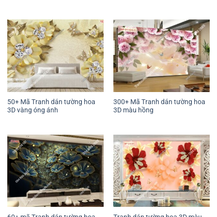
50+ Mã Tranh dán tường hoa
300+ Mã Tranh dán tường hoa
3D vàng óng ánh
3D màu hồng
60+ mã Tranh dán tường hoa
Tranh dán tường hoa 3D màu