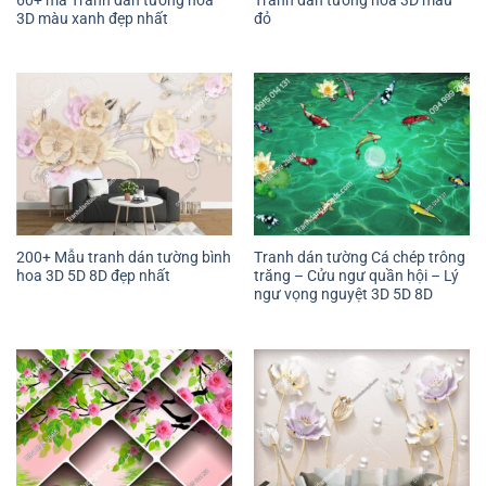
3D màu xanh đẹp nhất
đỏ
200+ Mẫu tranh dán tường bình
Tranh dán tường Cá chép trông
hoa 3D 5D 8D đẹp nhất
trăng – Cửu ngư quần hội – Lý
ngư vọng nguyệt 3D 5D 8D