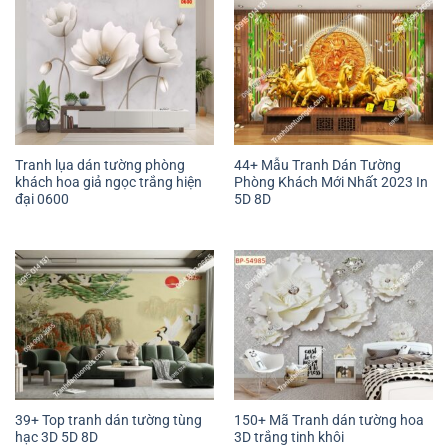
Tranh lụa dán tường phòng
44+ Mẫu Tranh Dán Tường
khách hoa giả ngọc trắng hiện
Phòng Khách Mới Nhất 2023 In
đại 0600
5D 8D
39+ Top tranh dán tường tùng
150+ Mã Tranh dán tường hoa
hạc 3D 5D 8D
3D trắng tinh khôi