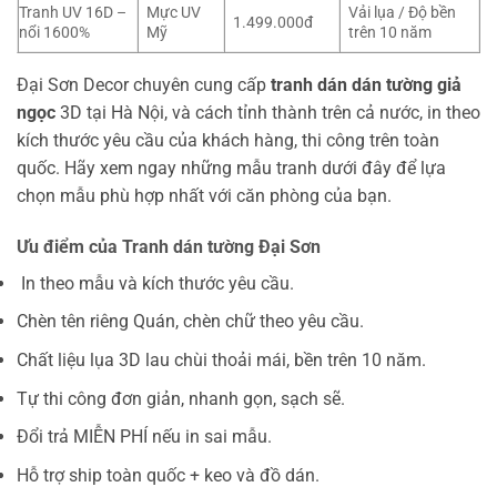
Tranh UV 16D –
Mực UV
Vải lụa / Độ bền
1.499.000đ
nổi 1600%
Mỹ
trên 10 năm
Đại Sơn Decor chuyên cung cấp
tranh dán dán tường giả
ngọc
3D tại Hà Nội, và cách tỉnh thành trên cả nước, in theo
kích thước yêu cầu của khách hàng, thi công trên toàn
quốc. Hãy xem ngay những mẫu tranh dưới đây để lựa
chọn mẫu phù hợp nhất với căn phòng của bạn.
Ưu điểm của Tranh dán tường Đại Sơn
In theo mẫu và kích thước yêu cầu.
Chèn tên riêng Quán, chèn chữ theo yêu cầu.
Chất liệu lụa 3D lau chùi thoải mái, bền trên 10 năm.
Tự thi công đơn giản, nhanh gọn, sạch sẽ.
Đổi trả MIỄN PHÍ nếu in sai mẫu.
Hỗ trợ ship toàn quốc + keo và đồ dán.