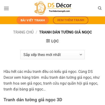
Bỏ
qua
nội
dung
XEM THÊM TRANH
BÀI VIẾT TRANH
TRANG CHỦ
/
TRANH DÁN TƯỜNG GIẢ NGỌC
LỌC
Hầu hết các mẫu tranh đều có kiểu giả ngọc. Cùng DS
Decor xem hàng trăm mẫu tranh dán tường giả ngọc, như
tranh hoa sen giả ngọc, tranh cửu ngư quần hội giả ngọc,
tranh đại bàng giả ngọc…
Tranh dán tường giả ngọc 3D