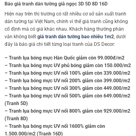
Báo giá tranh dán tường giả ngọc 3D 5D 8D 16D
Hiện nay trên thị trường có rất nhiều cơ sở sản xuất tranh
dán tường tại Việt Nam, chính vì thế giá tranh cũng không
cố định mà có giá khác nhau. Khách hàng thường phân
vân không biết
giá tranh dán tường bao nhiêu 1m2
, dưới
đây là báo giá chi tiết từng loại tranh của DS Decor:
– Tranh lụa bóng mực Hàn Quốc giảm còn 99.000đ/m2
– Tranh lụa bóng mực UV phủ bóng giảm còn 150.000/m2
– Tranh lụa bóng mực UV nổi 100% giảm còn 339.000/m2
– Tranh lụa bóng mực UV nổi 200% giảm còn 399.000/m2
– Tranh lụa bóng mực UV nổi 300% giảm còn 449.000/m2
– Tranh lụa bóng mực UV nổi 500% giảm còn 649.000/m2
(Tranh 5D)
– Tranh lụa bóng mực UV nổi 800% giảm còn 929.000/m2
(Tranh 8D)
– Tranh lụa bóng mực UV nổi 1600% giảm còn
1.500.000/m2 (Tranh 16D)