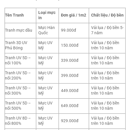
Loại mực
Tên Tranh
Đơn giá / 1m2
Chất liệu / Độ bền
in
Mực Hàn
Vải lụa / Độ bền 5-
Tranh mực dầu
99.000đ
Quốc
7 năm
Tranh 3D UV
Mực UV
Vải lụa / Độ bền
150.000đ
Phủ Bóng
Mỹ
trên 10 năm
Tranh UV 5D –
Mực UV
Vải lụa / Độ bền
339.000đ
nổi 100%
Mỹ
trên 10 năm
Tranh UV 5D –
Mực UV
Vải lụa / Độ bền
399.000đ
nổi 200%
Mỹ
trên 10 năm
Tranh UV 5D –
Mực UV
Vải lụa / Độ bền
449.000đ
nổi 300%
Mỹ
trên 10 năm
Tranh UV 5D –
Mực UV
Vải lụa / Độ bền
649.000đ
nổi 500%
Mỹ
trên 10 năm
Tranh UV 8D –
Mực UV
Vải lụa / Độ bền
929.000đ
nổi 800%
Mỹ
trên 10 năm