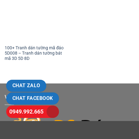
100+ Tranh dán tường mã đáo
5D008 – Tranh dán tường bát
mã 3D 5D 8D
CHAT ZALO
VỀ TRANH DS
CHAT FACEBOOK
0949.992.665