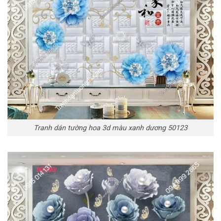
Tranh dán tường hoa 3d màu xanh dương 50123