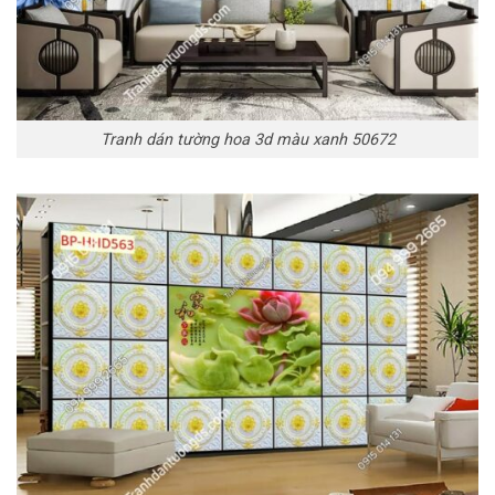
Tranh dán tường hoa 3d màu xanh 50672