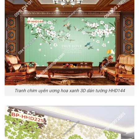
Tranh chim uyên ương hoa xanh 3D dán tường HHD144