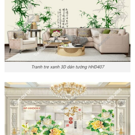
Tranh tre xanh 3D dán tường HHD407