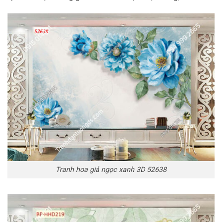
Tranh hoa giả ngọc xanh 3D 52638