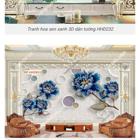
Tranh hoa sen xanh 3D dán tường HHD232