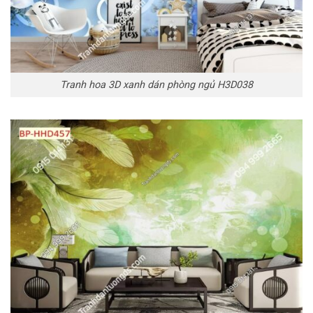
Tranh hoa 3D xanh dán phòng ngủ H3D038