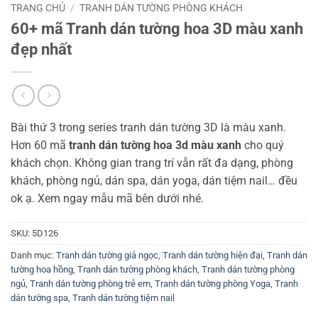
TRANG CHỦ
/
TRANH DÁN TƯỜNG PHÒNG KHÁCH
60+ mã Tranh dán tường hoa 3D màu xanh
đẹp nhất
Bài thứ 3 trong series tranh dán tường 3D là màu xanh.
Hơn 60 mã
tranh dán tường hoa 3d màu xanh
cho quý
khách chọn. Không gian trang trí vẫn rất đa dạng, phòng
khách, phòng ngủ, dán spa, dán yoga, dán tiệm nail… đều
ok ạ. Xem ngay mẫu mã bên dưới nhé.
SKU:
5D126
Danh mục:
Tranh dán tường giả ngọc
,
Tranh dán tường hiện đại
,
Tranh dán
tường hoa hồng
,
Tranh dán tường phòng khách
,
Tranh dán tường phòng
ngủ
,
Tranh dán tường phòng trẻ em
,
Tranh dán tường phòng Yoga
,
Tranh
dán tường spa
,
Tranh dán tường tiệm nail