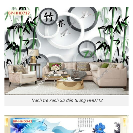
Tranh tre xanh 3D dán tường HHD712