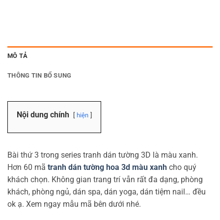
MÔ TẢ
THÔNG TIN BỔ SUNG
Nội dung chính
hiện
Bài thứ 3 trong series tranh dán tường 3D là màu xanh.
Hơn 60 mã
tranh dán tường hoa 3d màu xanh
cho quý
khách chọn. Không gian trang trí vẫn rất đa dạng, phòng
khách, phòng ngủ, dán spa, dán yoga, dán tiệm nail… đều
ok ạ. Xem ngay mẫu mã bên dưới nhé.