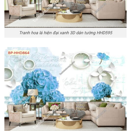
Tranh hoa lá hiện đại xanh 3D dán tường HHD595