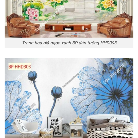
Tranh hoa giả ngọc xanh 3D dán tường HHD093