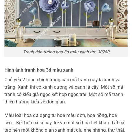
Tranh dán tường hoa 3d màu xanh tím 30280
Hình ảnh tranh hoa 3d màu xanh
Chủ yếu 2 tông chính trong các mã tranh này là xanh và
trắng. Xanh thì có xanh dương và xanh lá cây. Một số mã
tranh có kiểu giả ngọc kết hợp ngọc trai. Một số mã tranh
thiên hướng kiểu vẽ đơn giản.
Mẫu loài hoa đa dạng từ hoa mẫu đơn, hoa hồng, hoa
sen… Kết hợp cả lá cây, tre và một số họa tiết khác. Tất cả
tạo nên một không gian xanh mát dịu nhẹ nhàng, thư thái.