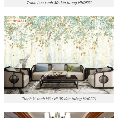
Tranh hoa xanh 3D dán tường HHD831
Tranh lá xanh kiểu vẽ 3D dán tường HHD221