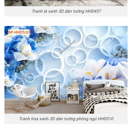
Tranh lá xanh 3D dán tường HHD457
Tranh hoa xanh 3D dán tường phòng ngủ HHD510