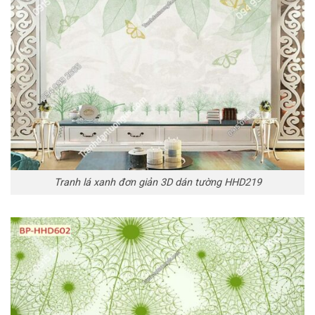
Tranh lá xanh đơn giản 3D dán tường HHD219