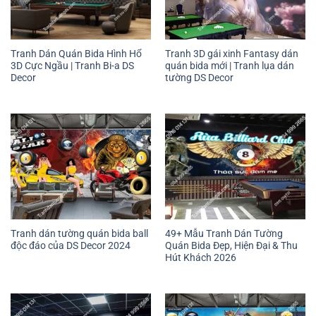
Tranh Dán Quán Bida Hình Hổ
Tranh 3D gái xinh Fantasy dán
3D Cực Ngầu | Tranh Bi-a DS
quán bida mới | Tranh lụa dán
Decor
tường DS Decor
Tranh dán tường quán bida ball
49+ Mẫu Tranh Dán Tường
độc đáo của DS Decor 2024
Quán Bida Đẹp, Hiện Đại & Thu
Hút Khách 2026