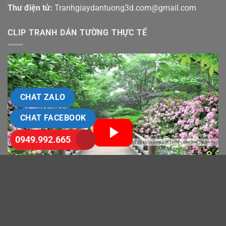
Thư điện tử:
Tranhgiaydantuong3d.com@gmail.com
CLIP TRANH DÁN TƯỜNG THỰC TẾ
CHAT ZALO
CHAT FACEBOOK
0949.992.665