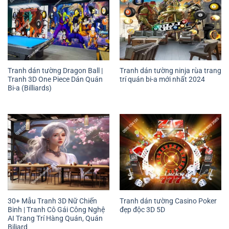
Tranh dán tường Dragon Ball |
Tranh dán tường ninja rùa trang
Tranh 3D One Piece Dán Quán
trí quán bi-a mới nhất 2024
Bi-a (Billiards)
30+ Mẫu Tranh 3D Nữ Chiến
Tranh dán tường Casino Poker
Binh | Tranh Cô Gái Công Nghệ
đẹp độc 3D 5D
AI Trang Trí Hàng Quán, Quán
Biliard