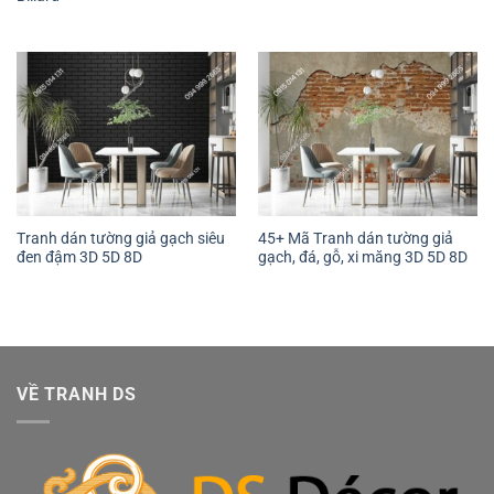
Tranh dán tường giả gạch siêu
45+ Mã Tranh dán tường giả
đen đậm 3D 5D 8D
gạch, đá, gỗ, xi măng 3D 5D 8D
VỀ TRANH DS