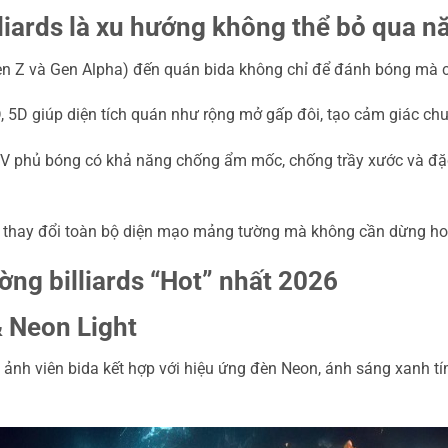
illiards là xu hướng không thể bỏ qua 
en Z và Gen Alpha) đến quán bida không chỉ để đánh bóng mà
 5D giúp diện tích quán như rộng mở gấp đôi, tạo cảm giác chu
 UV phủ bóng có khả năng chống ẩm mốc, chống trầy xước và đặ
ể thay đổi toàn bộ diện mạo mảng tường mà không cần dừng ho
ờng billiards “Hot” nhất 2026
 Neon Light
nh viên bida kết hợp với hiệu ứng đèn Neon, ánh sáng xanh tí