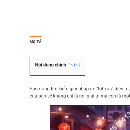
MÔ TẢ
Nội dung chính
hiện
Bạn đang tìm kiếm giải pháp để “lột xác” diện m
của bạn sẽ không chỉ là nơi giải trí mà còn là m