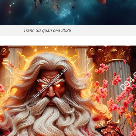
Tranh 3D quán bi-a 2026