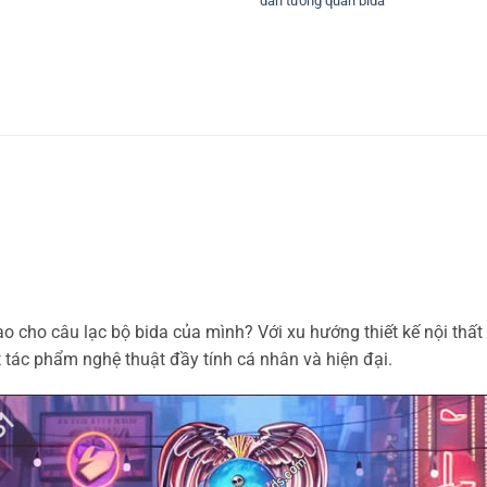
dán tường quán bida
ạo cho câu lạc bộ bida của mình? Với xu hướng thiết kế nội thất
ột tác phẩm nghệ thuật đầy tính cá nhân và hiện đại.