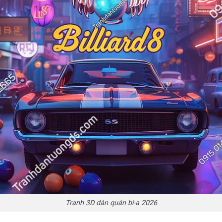
Tranh 3D dán quán bi-a 2026