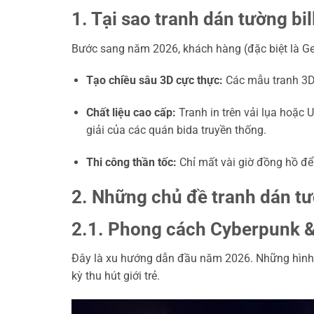
1. Tại sao tranh dán tường b
Bước sang năm 2026, khách hàng (đặc biệt là G
Tạo chiều sâu 3D cực thực:
Các mẫu tranh 3D,
Chất liệu cao cấp:
Tranh in trên vải lụa hoặc
giải của các quán bida truyền thống.
Thi công thần tốc:
Chỉ mất vài giờ đồng hồ đ
2. Những chủ đề tranh dán tư
2.1. Phong cách Cyberpunk &
Đây là xu hướng dẫn đầu năm 2026. Những hình ả
kỳ thu hút giới trẻ.