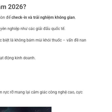
năm 2026?
 còn để
check-in và trải nghiệm không gian
.
yên nghiệp như các giải đấu quốc tế.
c biệt là không bám mùi khói thuốc – vấn đề nan
ạt động kinh doanh.
m rực rỡ mang lại cảm giác công nghệ cao, cực