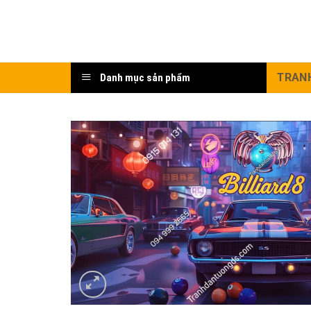
Bỏ
qua
nội
dung
TRAN
Danh mục sản phẩm