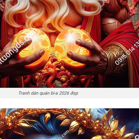
Tranh dán quán bi-a 2026 đẹp