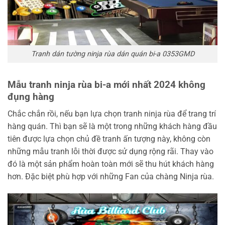
Tranh dán tường ninja rùa dán quán bi-a 0353GMD
Mẫu tranh ninja rùa bi-a mới nhất 2024 không
đụng hàng
Chắc chắn rồi, nếu bạn lựa chọn tranh ninja rùa để trang trí
hàng quán. Thì bạn sẽ là một trong những khách hàng đầu
tiên được lựa chọn chủ đề tranh ấn tượng này, không còn
những mẫu tranh lỗi thời được sử dụng rộng rãi. Thay vào
đó là một sản phẩm hoàn toàn mới sẽ thu hút khách hàng
hơn. Đặc biệt phù hợp với những Fan của chàng Ninja rùa.