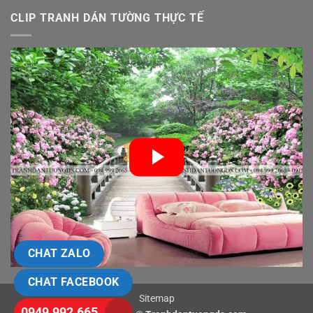
CLIP TRANH DÁN TƯỜNG THỰC TẾ
CHAT ZALO
CHAT FACEBOOK
Sitemap
0949.992.665