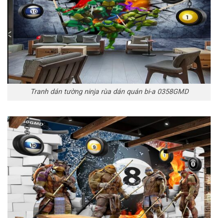
Tranh dán tường ninja rùa dán quán bi-a 0358GMD