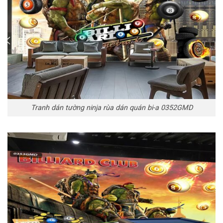
Tranh dán tường ninja rùa dán quán bi-a 0352GMD