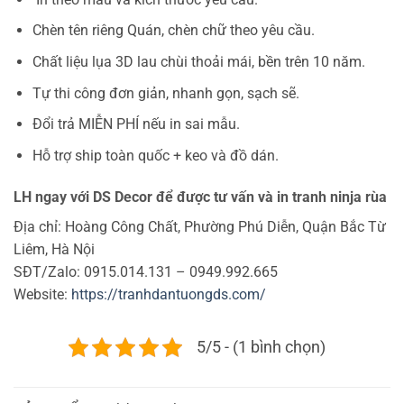
Chèn tên riêng Quán, chèn chữ theo yêu cầu.
Chất liệu lụa 3D lau chùi thoải mái, bền trên 10 năm.
Tự thi công đơn giản, nhanh gọn, sạch sẽ.
Đổi trả MIỄN PHÍ nếu in sai mẫu.
Hỗ trợ ship toàn quốc + keo và đồ dán.
LH ngay với DS Decor để được tư vấn và in tranh ninja rùa
Địa chỉ: Hoàng Công Chất, Phường Phú Diễn, Quận Bắc Từ
Liêm, Hà Nội
SĐT/Zalo: 0915.014.131 – 0949.992.665
Website:
https://tranhdantuongds.com/
5/5 - (1 bình chọn)