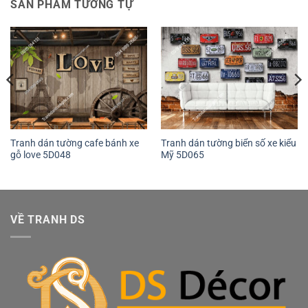
SẢN PHẨM TƯƠNG TỰ
Tranh dán tường cafe bánh xe
Tranh dán tường biển số xe kiểu
gỗ love 5D048
Mỹ 5D065
VỀ TRANH DS