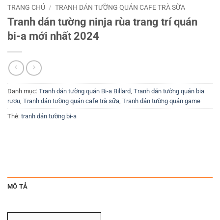
TRANG CHỦ
/
TRANH DÁN TƯỜNG QUÁN CAFE TRÀ SỮA
Tranh dán tường ninja rùa trang trí quán
bi-a mới nhất 2024
Danh mục:
Tranh dán tường quán Bi-a Billard
,
Tranh dán tường quán bia
rượu
,
Tranh dán tường quán cafe trà sữa
,
Tranh dán tường quán game
Thẻ:
tranh dán tường bi-a
MÔ TẢ