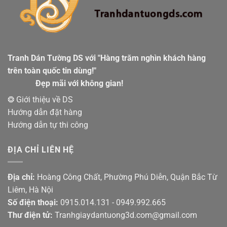
Tranh Dán Tường DS với "Hàng trăm nghìn khách hàng
trên toàn quốc tin dùng!"
Đẹp mãi với không gian!
❂ Giới thiệu về DS
Hướng dẫn đặt hàng
Hướng dẫn tự thi công
ĐỊA CHỈ LIÊN HỆ
Địa chỉ:
Hoàng Công Chất, Phường Phú Diễn, Quận Bắc Từ
Liêm, Hà Nội
Số điện thoại:
0915.014.131 - 0949.992.665
Thư điện tử:
Tranhgiaydantuong3d.com@gmail.com