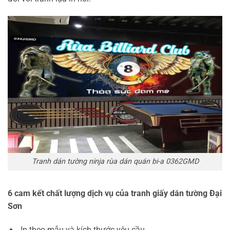
Tranh dán tường ninja rùa dán quán bi-a 0362GMD
6 cam kết chất lượng dịch vụ của tranh giấy dán tường Đại
Sơn
In theo mẫu và kích thước yêu cầu.