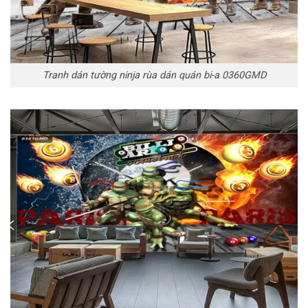
Tranh dán tường ninja rùa dán quán bi-a 0360GMD