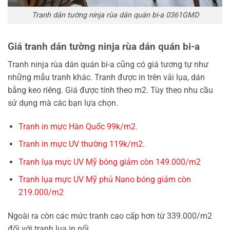
Tranh dán tường ninja rùa dán quán bi-a 0361GMD
Giá tranh dán tường ninja rùa dán quán bi-a
Tranh ninja rùa dán quán bi-a cũng có giá tương tự như
những mẫu tranh khác. Tranh được in trên vải lụa, dán
bằng keo riêng. Giá được tính theo m2. Tùy theo nhu cầu
sử dụng mà các bạn lựa chọn.
Tranh in mực Hàn Quốc 99k/m2.
Tranh in mực UV thường 119k/m2.
Tranh lụa mực UV Mỹ bóng giảm còn 149.000/m2
Tranh lụa mực UV Mỹ phủ Nano bóng giảm còn
219.000/m2
Ngoài ra còn các mức tranh cao cấp hơn từ 339.000/m2
đối với tranh lụa in nổi.