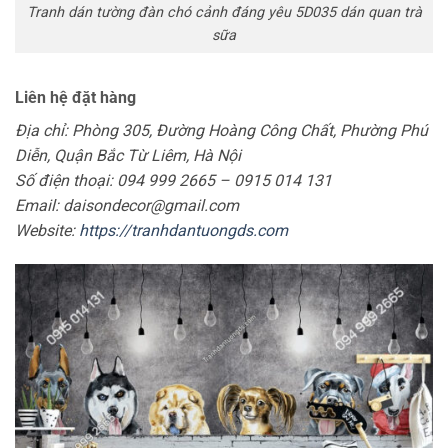
Tranh dán tường đàn chó cảnh đáng yêu 5D035 dán quan trà
sữa
Liên hệ đặt hàng
Địa chỉ: Phòng 305, Đường Hoàng Công Chất, Phường Phú
Diễn, Quận Bắc Từ Liêm, Hà Nội
Số điện thoại: 094 999 2665 – 0915 014 131
Email: daisondecor@gmail.com
Website:
https://tranhdantuongds.com