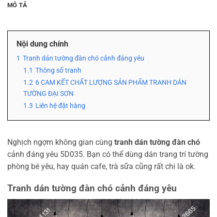
MÔ TẢ
Nội dung chính
1
Tranh dán tường đàn chó cảnh đáng yêu
1.1
Thông số tranh
1.2
6 CAM KẾT CHẤT LƯỢNG SẢN PHẨM TRANH DÁN
TƯỜNG ĐẠI SƠN
1.3
Liên hệ đặt hàng
Nghịch ngợm không gian cùng
tranh dán tường đàn chó
cảnh đáng yêu 5D035. Bạn có thể dùng dán trang trí tường
phòng bé yêu, hay quán cafe, trà sữa cũng rất chi là ok.
Tranh dán tường đàn chó cảnh đáng yêu