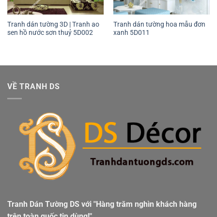
Tranh dán tường 3D | Tranh ao
Tranh dán tường hoa mẫu đơn
sen hồ nước sơn thuỷ 5D002
xanh 5D011
VỀ TRANH DS
Tranh Dán Tường DS với "Hàng trăm nghìn khách hàng
trên toàn quốc tin dùng!"