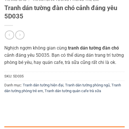
Tranh dán tường đàn chó cảnh đáng yêu
5D035
Nghịch ngợm không gian cùng
tranh dán tường đàn chó
cảnh đáng yêu 5D035. Bạn có thể dùng dán trang trí tường
phòng bé yêu, hay quán cafe, trà sữa cũng rất chi là ok.
SKU:
5D035
Danh mục:
Tranh dán tường hiện đại
,
Tranh dán tường phòng ngủ
,
Tranh
dán tường phòng trẻ em
,
Tranh dán tường quán cafe trà sữa