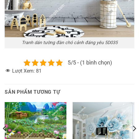
Tranh dán tường đàn chó cảnh đáng yêu 5D035
5/5 - (1 bình chọn)
Lượt Xem:
81
SẢN PHẨM TƯƠNG TỰ