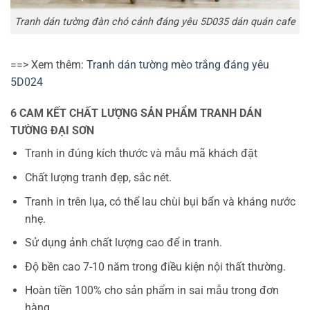
Tranh dán tường đàn chó cảnh đáng yêu 5D035 dán quán cafe
==> Xem thêm:
Tranh dán tường mèo trắng đáng yêu
5D024
6 CAM KẾT CHẤT LƯỢNG SẢN PHẨM TRANH DÁN
TƯỜNG ĐẠI SƠN
Tranh in đúng kích thước và mẫu mã khách đặt
Chất lượng tranh đẹp, sắc nét.
Tranh in trên lụa, có thể lau chùi bụi bẩn và kháng nước
nhẹ.
Sử dụng ảnh chất lượng cao để in tranh.
Độ bền cao 7-10 năm trong điều kiện nội thất thường.
Hoàn tiền 100% cho sản phẩm in sai mẫu trong đơn
hàng.