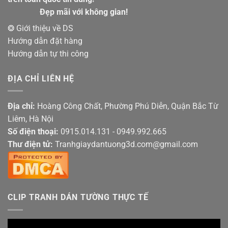
Đẹp mãi với không gian!
❂ Giới thiệu về DS
Hướng dẫn đặt hàng
Hướng dẫn tự thi công
ĐỊA CHỈ LIÊN HỆ
Địa chỉ:
Hoàng Công Chất, Phường Phú Diễn, Quận Bắc Từ
Liêm, Hà Nội
Số điện thoại:
0915.014.131 - 0949.992.665
Thư điện tử:
Tranhgiaydantuong3d.com@gmail.com
CLIP TRANH DÁN TƯỜNG THỰC TẾ
Trình