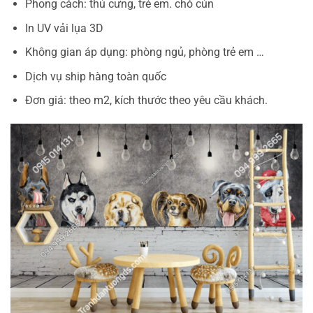
Phong cách: thú cưng, trẻ em. chó cún
In UV vải lụa 3D
Không gian áp dụng: phòng ngủ, phòng trẻ em …
Dịch vụ ship hàng toàn quốc
Đơn giá: theo m2, kích thước theo yêu cầu khách.