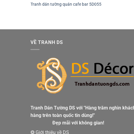
Tranh dán tường quán cafe bar 5D055
VỀ TRANH DS
Tranh Dán Tường DS với "Hàng trăm nghìn khác
hàng trên toàn quốc tin dùng!"
Đẹp mãi với không gian!
❂ Giới thiệu về DS