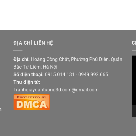
ĐỊA CHỈ LIÊN HỆ
C
Tr
Địa chỉ:
Hoàng Công Chất, Phường Phú Diễn, Quận
ch
Bắc Từ Liêm, Hà Nội
V
Số điện thoại:
0915.014.131 - 0949.992.665
Thư điện tử:
Tranhgiaydantuong3d.com@gmail.com
h