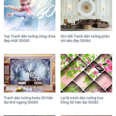
Top Tranh dán tường công chúa
50+ Mã Tranh dán tường phào
đẹp nhất 5D085
chỉ siêu đẹp 5D084
Tranh dán tường hươu 3D hiện
Lại là tranh dán tường hoa
đai khổ ngang 5D083
hồng 3D hiện đại 5D082