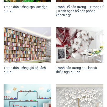
Tranh dán tường spa làm đẹp
Tranh Hổ dán tường 3D trang trí
5D070
| Tranh bạch hổ dán phòng
khách đẹp
Tranh dán tường giả kệ sách
Tranh dán tường hoa lan và
5D060
thiên nga 5D056