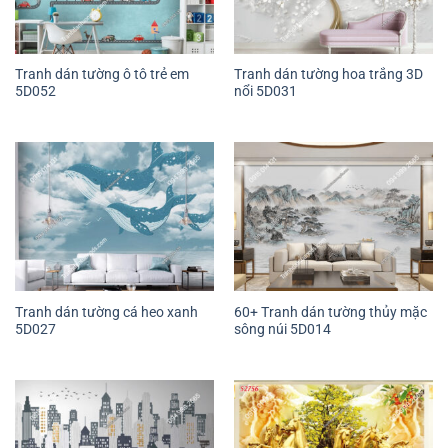
Tranh dán tường ô tô trẻ em
Tranh dán tường hoa trắng 3D
5D052
nổi 5D031
Tranh dán tường cá heo xanh
60+ Tranh dán tường thủy mặc
5D027
sông núi 5D014