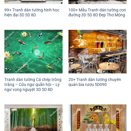
99+ Tranh dán tường hình học
100+ Mẫu Tranh dán tường con
hiện đại 3D 5D 8D
đường 3D 5D 8D Đẹp Thơ Mộng
Tranh dán tường Cá chép trông
20+ Tranh dán tường chuyên
trăng – Cửu ngư quần hội – Lý
quán bia rượu 5D090
ngư vọng nguyệt 3D 5D 8D