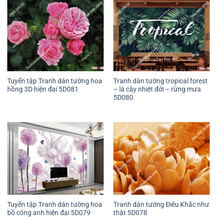
Tuyển tập Tranh dán tường hoa
Tranh dán tường tropical forest
hồng 3D hiện đại 5D081
– lá cây nhiệt đới – rừng mưa
5D080
Tuyển tập Tranh dán tường hoa
Tranh dán tường Điêu Khắc như
bồ công anh hiện đại 5D079
thật 5D078