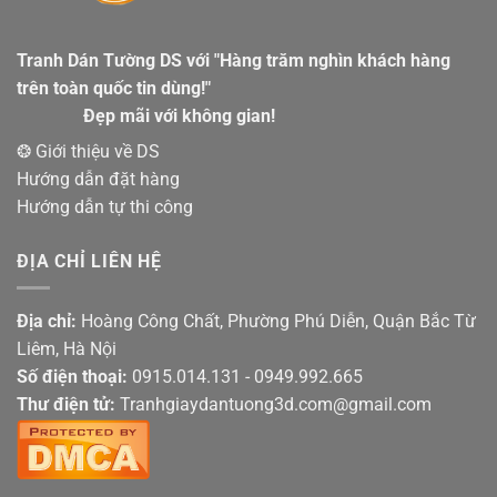
Tranh Dán Tường DS với "Hàng trăm nghìn khách hàng
trên toàn quốc tin dùng!"
Đẹp mãi với không gian!
❂ Giới thiệu về DS
Hướng dẫn đặt hàng
Hướng dẫn tự thi công
ĐỊA CHỈ LIÊN HỆ
Địa chỉ:
Hoàng Công Chất, Phường Phú Diễn, Quận Bắc Từ
Liêm, Hà Nội
Số điện thoại:
0915.014.131 - 0949.992.665
Thư điện tử:
Tranhgiaydantuong3d.com@gmail.com