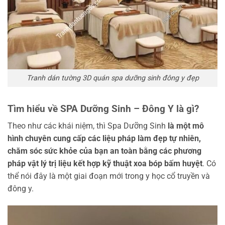
Tranh dán tường 3D quán spa dưỡng sinh đông y đẹp
Tìm hiểu về SPA Dưỡng Sinh – Đông Y là gì?
Theo như các khái niệm, thì Spa Dưỡng Sinh
là một mô
hình chuyên cung cấp các liệu pháp làm đẹp tự nhiên,
chăm sóc sức khỏe của bạn an toàn bằng các phương
pháp vật lý trị liệu kết hợp kỹ thuật xoa bóp bấm huyệt
. Có
thể nói đây là một giai đoạn mới trong y học cổ truyền và
đông y.