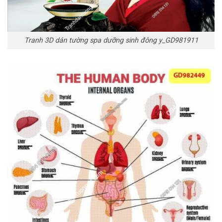
Tranh 3D dán tường spa dưỡng sinh đông y_GD981911