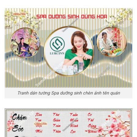
Tranh dán tường Spa dưỡng sinh chèn ảnh tên quán