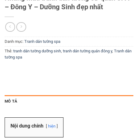
– Đông Y – Dưỡng Sinh đẹp nhất
Danh mục:
Tranh dán tường spa
Thẻ:
tranh dán tường dưỡng sinh
,
tranh dán tường quán đông y
,
Tranh dán
tường spa
MÔ TẢ
Nội dung chính
hiện