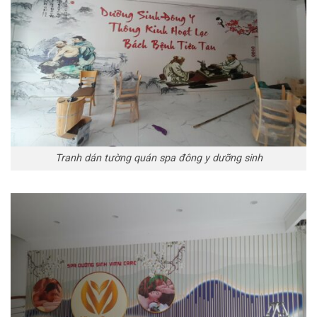
Tranh dán tường quán spa đông y dưỡng sinh