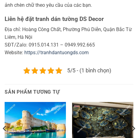
ảnh chèn chữ theo yêu cầu của các bạn.
Liên hệ đặt tranh dán tường DS Decor
Địa chỉ: Hoàng Công Chất, Phường Phú Diễn, Quận Bắc Từ
Liêm, Hà Nội
SĐT/Zalo: 0915.014.131 – 0949.992.665
Website:
https://tranhdantuongds.com
5/5 - (1 bình chọn)
SẢN PHẨM TƯƠNG TỰ