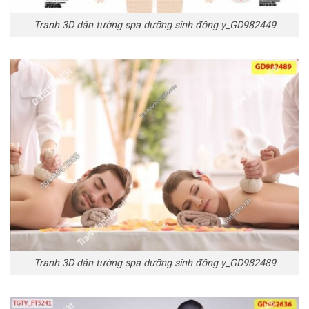
Tranh 3D dán tường spa dưỡng sinh đông y_GD982449
Tranh 3D dán tường spa dưỡng sinh đông y_GD982489