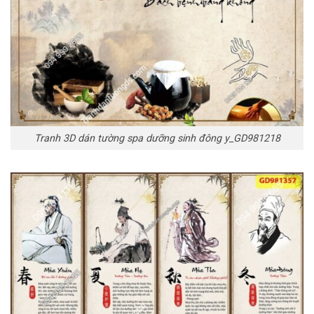
Tranh 3D dán tường spa dưỡng sinh đông y_GD981218