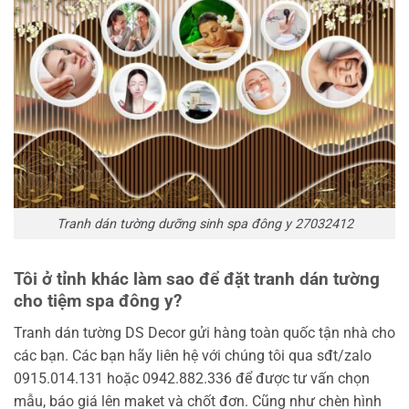
Tranh dán tường dưỡng sinh spa đông y 27032412
Tôi ở tỉnh khác làm sao để đặt tranh dán tường
cho tiệm spa đông y?
Tranh dán tường DS Decor gửi hàng toàn quốc tận nhà cho
các bạn. Các bạn hãy liên hệ với chúng tôi qua sđt/zalo
0915.014.131 hoặc 0942.882.336 để được tư vấn chọn
mẫu, báo giá lên maket và chốt đơn. Cũng như chèn hình