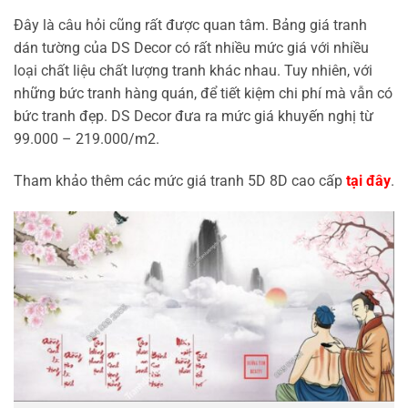
Đây là câu hỏi cũng rất được quan tâm. Bảng giá tranh
dán tường của DS Decor có rất nhiều mức giá với nhiều
loại chất liệu chất lượng tranh khác nhau. Tuy nhiên, với
những bức tranh hàng quán, để tiết kiệm chi phí mà vẫn có
bức tranh đẹp. DS Decor đưa ra mức giá khuyến nghị từ
99.000 – 219.000/m2.
Tham khảo thêm các mức giá tranh 5D 8D cao cấp
tại đây
.