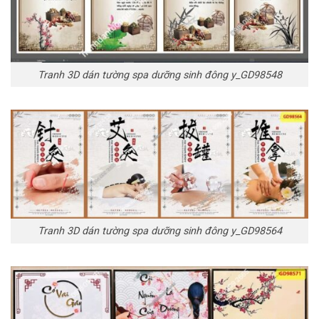
Tranh 3D dán tường spa dưỡng sinh đông y_GD98548
Tranh 3D dán tường spa dưỡng sinh đông y_GD98564