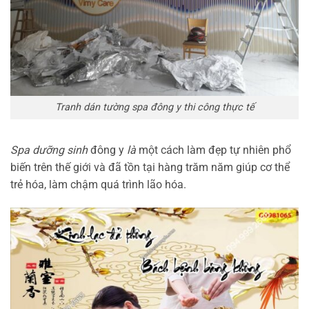
Tranh dán tường spa đông y thi công thực tế
Spa dưỡng sinh
đông y
là
một cách làm đẹp tự nhiên phổ
biến trên thế giới và đã tồn tại hàng trăm năm giúp cơ thể
trẻ hóa, làm chậm quá trình lão hóa.