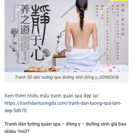
Tranh 3D dán tường spa dưỡng sinh đông y_GD982636
Xem thêm nhiều mẫu tranh quán spa đẹp tại:
https://tranhdantuongds.com/tranh-dan-tuong-spa-lam-
dep-5d070
Tranh dán tường quán spa – đông y – dưỡng sinh giá bao
nhiêu 1m2?