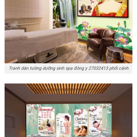
Tranh dán tường dưỡng sinh spa đông y 27032413 phối cảnh