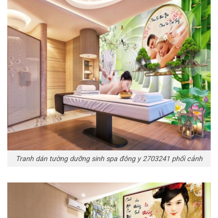
Tranh dán tường dưỡng sinh spa đông y 2703241 phối cảnh