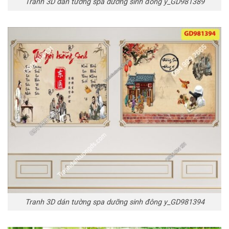
Tranh 3D dán tường spa dưỡng sinh đông y_GD981389
Tranh 3D dán tường spa dưỡng sinh đông y_GD981394