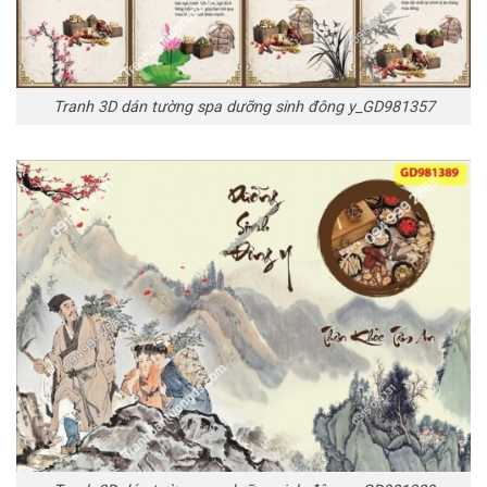
Tranh 3D dán tường spa dưỡng sinh đông y_GD981357