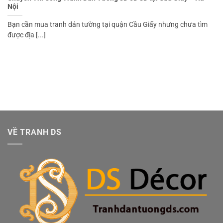
Nội
Bạn cần mua tranh dán tường tại quận Cầu Giấy nhưng chưa tìm
được địa [...]
VỀ TRANH DS