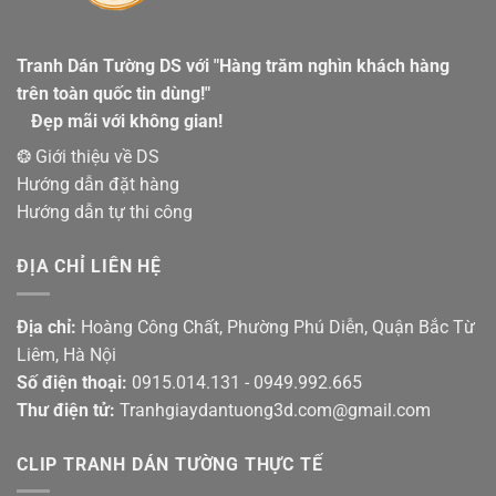
Tranh Dán Tường DS với "Hàng trăm nghìn khách hàng
trên toàn quốc tin dùng!"
Đẹp mãi với không gian!
❂ Giới thiệu về DS
Hướng dẫn đặt hàng
Hướng dẫn tự thi công
ĐỊA CHỈ LIÊN HỆ
Địa chỉ:
Hoàng Công Chất, Phường Phú Diễn, Quận Bắc Từ
Liêm, Hà Nội
Số điện thoại:
0915.014.131 - 0949.992.665
Thư điện tử:
Tranhgiaydantuong3d.com@gmail.com
CLIP TRANH DÁN TƯỜNG THỰC TẾ