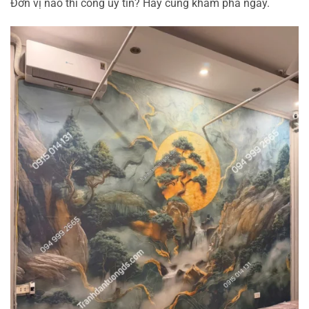
Đơn vị nào thi công uy tín? Hãy cùng khám phá ngay.