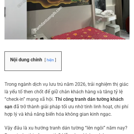
Nội dung chính
hiện
Trong ngành dịch vụ lưu trú năm 2026, trải nghiệm thị giác
là yếu tố then chốt để giữ chân khách hàng và tăng tỷ lệ
“check-in” mạng xã hội.
Thi công tranh dán tường khách
sạn
đã trở thành giải pháp tối ưu nhờ tính linh hoạt, chi phí
hợp lý và khả năng biến hóa không gian kinh ngạc.
Vậy đâu là xu hướng tranh dán tường “lên ngôi” năm nay?