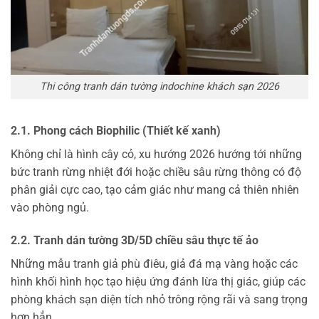
Thi công tranh dán tường indochine khách sạn 2026
2.1. Phong cách Biophilic (Thiết kế xanh)
Không chỉ là hình cây cỏ, xu hướng 2026 hướng tới những
bức tranh rừng nhiệt đới hoặc chiều sâu rừng thông có độ
phân giải cực cao, tạo cảm giác như mang cả thiên nhiên
vào phòng ngủ.
2.2. Tranh dán tường 3D/5D chiều sâu thực tế ảo
Những mẫu tranh giả phù điêu, giả đá mạ vàng hoặc các
hình khối hình học tạo hiệu ứng đánh lừa thị giác, giúp các
phòng khách sạn diện tích nhỏ trông rộng rãi và sang trọng
hơn hẳn.