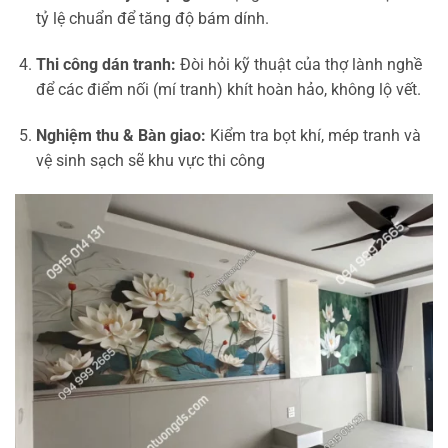
tỷ lệ chuẩn để tăng độ bám dính.
Thi công dán tranh:
Đòi hỏi kỹ thuật của thợ lành nghề
để các điểm nối (mí tranh) khít hoàn hảo, không lộ vết.
Nghiệm thu & Bàn giao:
Kiểm tra bọt khí, mép tranh và
vệ sinh sạch sẽ khu vực thi công