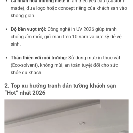
Cá nhân hóa thương hiệu:
In ấn theo yêu cầu (Custom-
made), đưa logo hoặc concept riêng của khách sạn vào
không gian.
Độ bền vượt trội:
Công nghệ in UV 2026 giúp tranh
chống ẩm mốc, giữ màu trên 10 năm và cực kỳ dễ vệ
sinh.
Thân thiện với môi trường:
Sử dụng mực in thực vật
(Eco-solvent), không mùi, an toàn tuyệt đối cho sức
khỏe du khách.
2. Top xu hướng tranh dán tường khách sạn
“Hot” nhất 2026