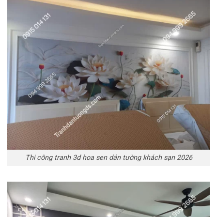
Thi công tranh 3d hoa sen dán tường khách sạn 2026