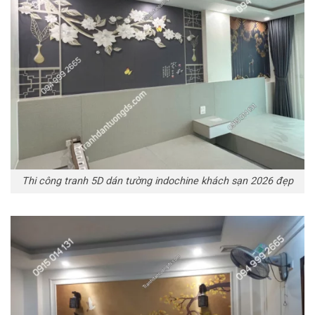
Thi công tranh 5D dán tường indochine khách sạn 2026 đẹp