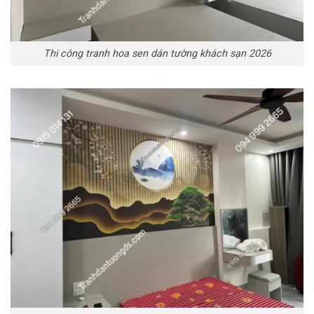
Thi công tranh hoa sen dán tường khách sạn 2026