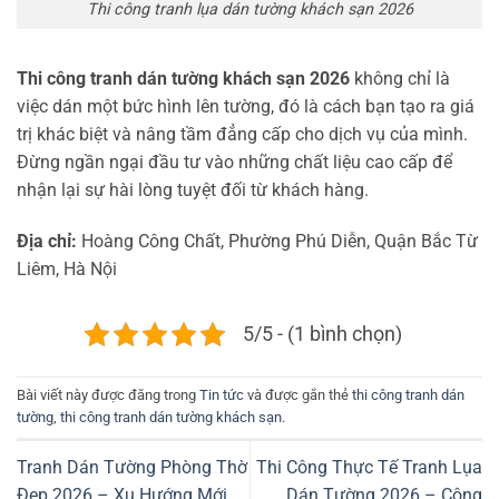
Thi công tranh lụa dán tường khách sạn 2026
Thi công tranh dán tường khách sạn 2026
không chỉ là
việc dán một bức hình lên tường, đó là cách bạn tạo ra giá
trị khác biệt và nâng tầm đẳng cấp cho dịch vụ của mình.
Đừng ngần ngại đầu tư vào những chất liệu cao cấp để
nhận lại sự hài lòng tuyệt đối từ khách hàng.
Địa chỉ:
Hoàng Công Chất, Phường Phú Diễn, Quận Bắc Từ
Liêm, Hà Nội
5/5 - (1 bình chọn)
Bài viết này được đăng trong
Tin tức
và được gắn thẻ
thi công tranh dán
tường
,
thi công tranh dán tường khách sạn
.
Tranh Dán Tường Phòng Thờ
Thi Công Thực Tế Tranh Lụa
Đẹp 2026 – Xu Hướng Mới
Dán Tường 2026 – Công