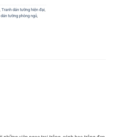
,
Tranh dán tường hiện đại
,
 dán tường phòng ngủ
,