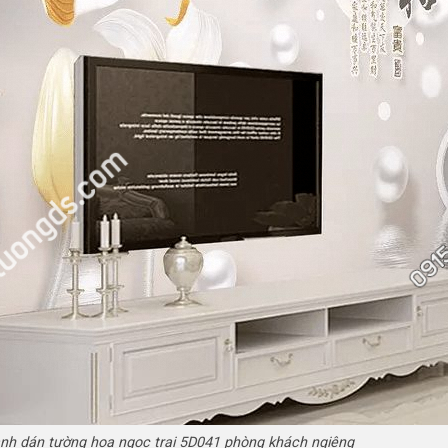
nh dán tường hoa ngọc trai 5D041 phòng khách ngiêng