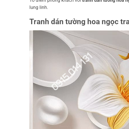
Tô điểm phòng khách với
tranh dán tường hoa ng
lung linh.
Tranh dán tường hoa ngọc tra