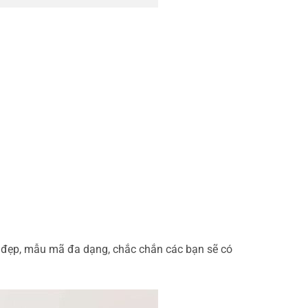
iệu đẹp, mẫu mã đa dạng, chắc chắn các bạn sẽ có