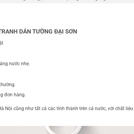
TRANH DÁN TƯỜNG ĐẠI SƠN
ặt
kháng nước nhẹ.
 thường.
ng đơn hàng.
Hà Nội cũng như tất cả các tỉnh thành trên cả nước, với chất l