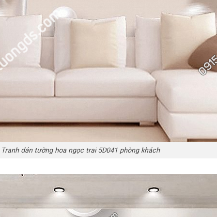
Tranh dán tường hoa ngọc trai 5D041 phòng khách