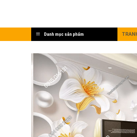
Bỏ
qua
nội
dung
TRAN
Danh mục sản phẩm