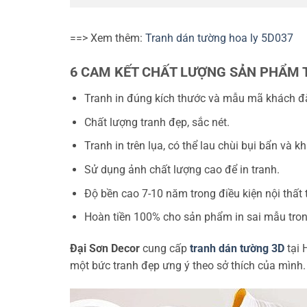
==> Xem thêm:
Tranh dán tường hoa ly 5D037
6 CAM KẾT CHẤT LƯỢNG SẢN PHẨM 
Tranh in đúng kích thước và mẫu mã khách đ
Chất lượng tranh đẹp, sắc nét.
Tranh in trên lụa, có thể lau chùi bụi bẩn và 
Sử dụng ảnh chất lượng cao để in tranh.
Độ bền cao 7-10 năm trong điều kiện nội thất
Hoàn tiền 100% cho sản phẩm in sai mẫu tro
Đại Sơn Decor
cung cấp
tranh dán tường 3D
tại 
một bức tranh đẹp ưng ý theo sở thích của mình.