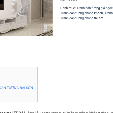
SKU:
5D041
Danh mục:
Tranh dán tường giả ngọc
Tranh dán tường phòng khách
,
Tranh
Tranh dán tường phòng trẻ em
DÁN TƯỜNG ĐẠI SƠN