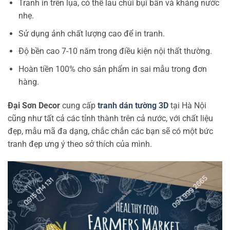
Tranh in trên lụa, có thể lau chùi bụi bẩn và kháng nước
nhẹ.
Sử dụng ảnh chất lượng cao để in tranh.
Độ bền cao 7-10 năm trong điều kiện nội thất thường.
Hoàn tiền 100% cho sản phẩm in sai mẫu trong đơn
hàng.
Đại Sơn Decor
cung cấp
tranh dán tường 3D
tại Hà Nội
cũng như tất cả các tỉnh thành trên cả nước, với chất liệu
đẹp, mẫu mã đa dạng, chắc chắn các bạn sẽ có một bức
tranh đẹp ưng ý theo sở thích của mình.