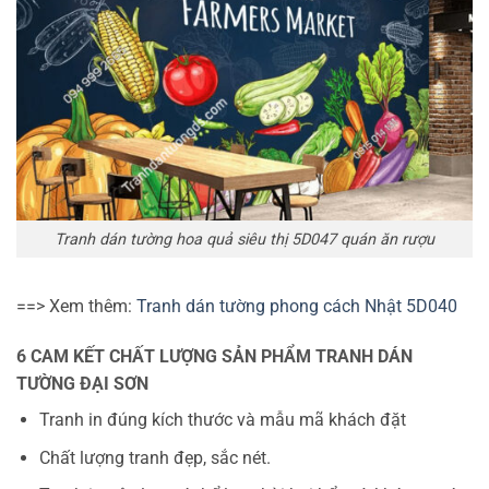
Tranh dán tường hoa quả siêu thị 5D047 quán ăn rượu
==> Xem thêm:
Tranh dán tường phong cách Nhật 5D040
6 CAM KẾT CHẤT LƯỢNG SẢN PHẨM TRANH DÁN
TƯỜNG ĐẠI SƠN
Tranh in đúng kích thước và mẫu mã khách đặt
Chất lượng tranh đẹp, sắc nét.