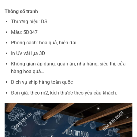
Thông số tranh
Thương hiệu: DS
Mẫu: 5D047
Phong cách: hoa quả, hiện đại
In UV vải lụa 3D
Không gian áp dụng: quán ăn, nhà hàng, siêu thị, cửa
hàng hoa quả…
Dịch vụ ship hàng toàn quốc
Đơn giá: theo m2, kích thước theo yêu cầu khách.