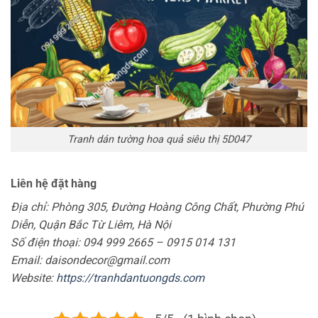
Tranh dán tường hoa quả siêu thị 5D047
Liên hệ đặt hàng
Địa chỉ: Phòng 305, Đường Hoàng Công Chất, Phường Phú
Diễn, Quận Bắc Từ Liêm, Hà Nội
Số điện thoại: 094 999 2665 – 0915 014 131
Email: daisondecor@gmail.com
Website:
https://tranhdantuongds.com