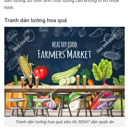
dán tường 3D hình ảnh chất lượng cao không lo vỡ nhòe
hình.
Tranh dán tường hoa quả
Tranh dán tường hoa quả siêu thị 5D047 dán quán ăn