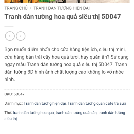
TRANG CHỦ
/
TRANH DÁN TƯỜNG HIỆN ĐẠI
Tranh dán tường hoa quả siêu thị 5D047
Bạn muốn điểm nhấn cho cửa hàng tiện ích, siêu thị mini,
cửa hàng bán trái cây hoa quả tươi, hay quán ăn? Sử dụng
ngay mẫu Tranh dán tường hoa quả siêu thị 5D047. Tranh
dán tường 3D hình ảnh chất lượng cao không lo vỡ nhòe
hình.
SKU:
5D047
Danh mục:
Tranh dán tường hiện đại
,
Tranh dán tường quán cafe trà sữa
Thẻ:
tranh dán tường hoa quả
,
tranh dán tường quán ăn
,
tranh dán tường
siêu thị