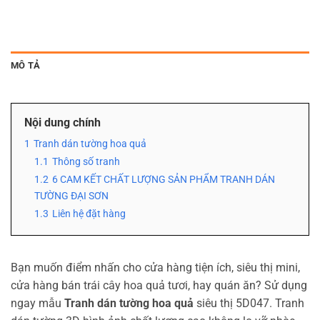
MÔ TẢ
Nội dung chính
1
Tranh dán tường hoa quả
1.1
Thông số tranh
1.2
6 CAM KẾT CHẤT LƯỢNG SẢN PHẨM TRANH DÁN
TƯỜNG ĐẠI SƠN
1.3
Liên hệ đặt hàng
Bạn muốn điểm nhấn cho cửa hàng tiện ích, siêu thị mini,
cửa hàng bán trái cây hoa quả tươi, hay quán ăn? Sử dụng
ngay mẫu
Tranh dán tường hoa quả
siêu thị 5D047. Tranh