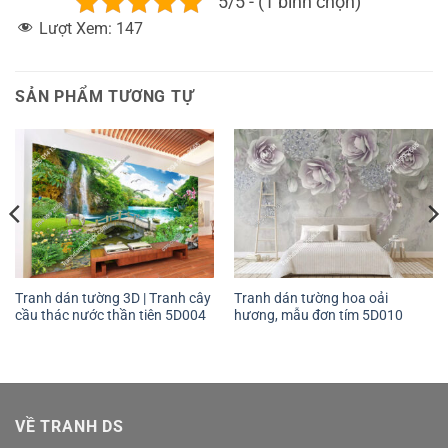
5/5 - (1 bình chọn)
Lượt Xem:
147
SẢN PHẨM TƯƠNG TỰ
Tranh dán tường 3D | Tranh cây
Tranh dán tường hoa oải
cầu thác nước thần tiên 5D004
hương, mẫu đơn tím 5D010
VỀ TRANH DS