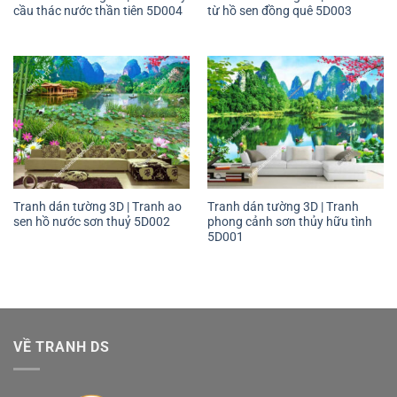
cầu thác nước thần tiên 5D004
từ hồ sen đồng quê 5D003
Tranh dán tường 3D | Tranh ao
Tranh dán tường 3D | Tranh
sen hồ nước sơn thuỷ 5D002
phong cảnh sơn thủy hữu tình
5D001
VỀ TRANH DS