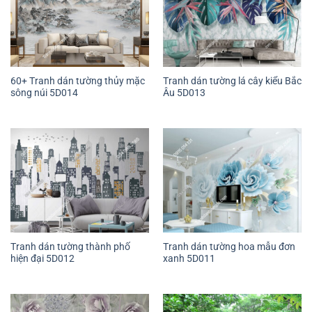
60+ Tranh dán tường thủy mặc
Tranh dán tường lá cây kiểu Bắc
sông núi 5D014
Âu 5D013
Tranh dán tường thành phố
Tranh dán tường hoa mẫu đơn
hiện đại 5D012
xanh 5D011