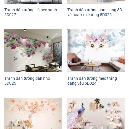
Tranh dán tường cá heo xanh
Tranh dán tường hành lang 3D
5D027
và hoa kim cương 5D026
Tranh dán tường dàn nho
Tranh dán tường mèo trắng
5D025
đáng yêu 5D024