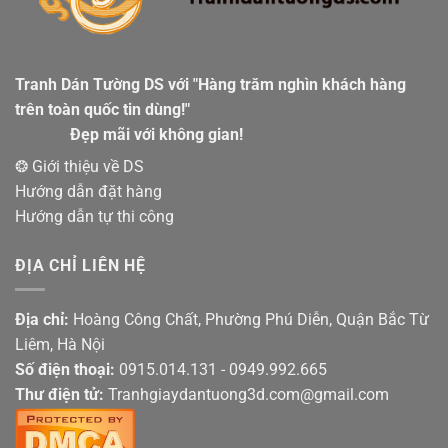
Tranh Dán Tường DS với "Hàng trăm nghìn khách hàng
trên toàn quốc tin dùng!"
Đẹp mãi với không gian!
❂ Giới thiệu về DS
Hướng dẫn đặt hàng
Hướng dẫn tự thi công
ĐỊA CHỈ LIÊN HỆ
Địa chỉ:
Hoàng Công Chất, Phường Phú Diễn, Quận Bắc Từ
Liêm, Hà Nội
Số điện thoại:
0915.014.131 - 0949.992.665
Thư điện tử:
Tranhgiaydantuong3d.com@gmail.com