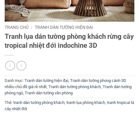
TRANG CHỦ
/
TRANH DÁN TƯỜNG HIỆN ĐẠI
Tranh lụa dán tường phòng khách rừng cây
tropical nhiệt đới indochine 3D
Danh mục:
Tranh dán tường hiện đại
,
Tranh dán tường phong cảnh 3D
nhiều chủ đề giá rẻ nhất
,
Tranh dán tường phòng khách
,
Tranh dán tường
phòng ngủ
,
Tranh dán tường văn phòng
Thẻ:
tranh dán tường phòng khách
,
tranh lụa phòng khách
,
tranh tropical lá
cây nhiệt đới