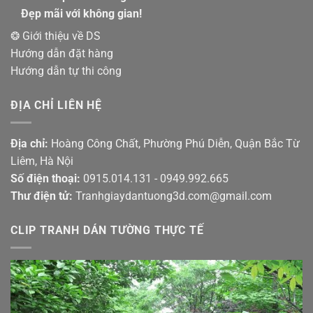
Đẹp mãi với không gian!
❂ Giới thiệu về DS
Hướng dẫn đặt hàng
Hướng dẫn tự thi công
ĐỊA CHỈ LIÊN HỆ
Địa chỉ:
Hoàng Công Chất, Phường Phú Diễn, Quận Bắc Từ
Liêm, Hà Nội
Số điện thoại:
0915.014.131 - 0949.992.665
Thư điện tử:
Tranhgiaydantuong3d.com@gmail.com
CLIP TRANH DÁN TƯỜNG THỰC TẾ