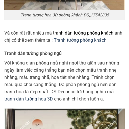
Tranh tường hoa 3D phòng khách DS_17542835
Và còn rất rất nhiều mã
tranh dán tường phòng khách
anh
chị có thể xem thêm tại:
Tranh tường phòng khách
Tranh dán tường phòng ngủ
Với không gian phòng ngủ nghỉ ngơi thư giãn sau những
ngày làm việc căng thẳng bạn nên chọn mẫu tranh nhẹ
nhàng, màu trang nhã, họa tiết nhẹ nhàng. Tránh chọn
màu quá chói căng thẳng. Đa phần phòng ngủ nên dán
tranh hoa là đẹp nhất. DS Decor có tới hàng nghìn mã
tranh dán tường hoa 3D
cho anh chi chọn luôn ạ.