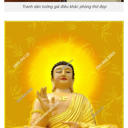
Tranh dán tường giả điêu khắc phòng thờ đẹp