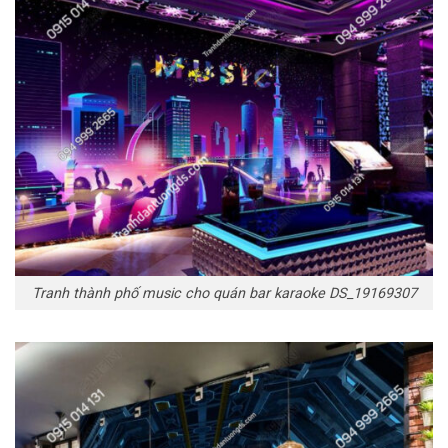
Tranh thành phố music cho quán bar karaoke DS_19169307