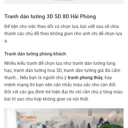
Tranh dán tường 3D 5D 8D Hải Phòng
Để tiện cho việc theo dõi và chọn lựa, bài viết sau sẽ chia
thành các chủ đề theo không gian cho anh chị dễ chọn lựa
ạ.
Tranh dán tường phòng khách
Nhiều kiểu tranh để chọn lựa như tranh dán tường tùng
hạc, tranh dán tường hoa 3D, tranh dán tường giả đá cẩm
thạch… Nếu bạn là người chú ý
tranh phong thủy
, hay
mệnh mạng thì bạn nên cân nhắc màu sắc cho cân đối.
Đối với các gia đình trẻ hiện đại thì chỉ cần chú ý tông màu
bài trí sao cho hợp không gian và nội thất.