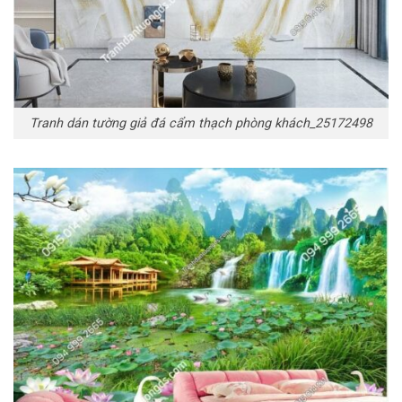
Tranh dán tường giả đá cẩm thạch phòng khách_25172498