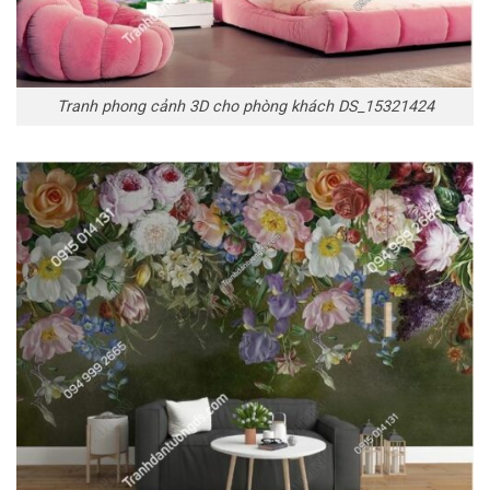
Tranh phong cảnh 3D cho phòng khách DS_15321424