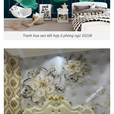
Tranh hoa sen kết hợp ô phòng ngủ 55238