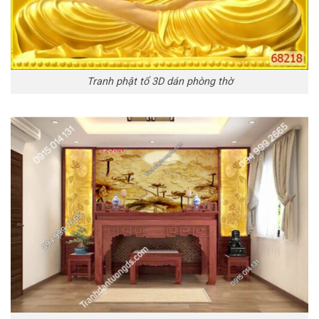
Tranh phật tổ 3D dán phòng thờ