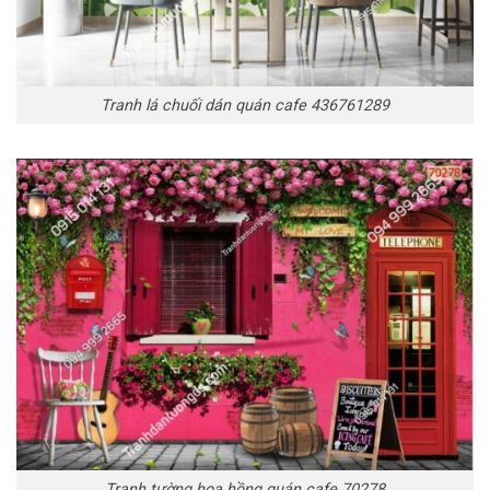
Tranh lá chuối dán quán cafe 436761289
Tranh tường hoa hồng quán cafe 70278