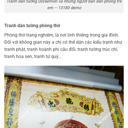
Tranh dán tường Doraemon và những người bạn dán phòng trẻ
em – 13180 demo
Tranh dán tường phòng thờ
Phòng thờ trang nghiêm, là nơi linh thiêng trong gia đình.
Đối với không gian này a chị có thể dán các kiểu tranh như
tranh phật, tranh hoành phi câu đối, tranh tường trúc chỉ,
tranh hoa sen, tranh tứ quý…