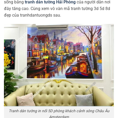
sống bằng
tranh dán tường Hải Phòng
của người dân nơi
đây tăng cao. Cùng xem vô vàn mã tranh tường 3d 5d 8d
đẹp của tranhdantuongds sau.
Tranh dán tường in nổi 5D phòng khách cảnh sông Châu Âu
Amsterdam