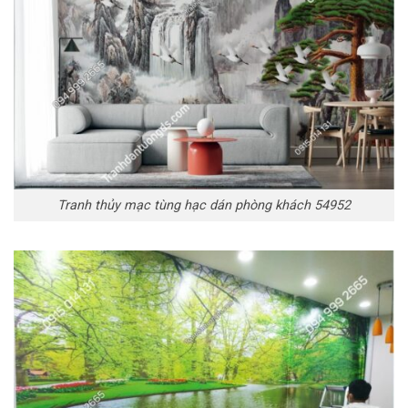
Tranh thủy mạc tùng hạc dán phòng khách 54952