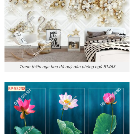
Tranh thiên nga hoa đá quý dán phòng ngủ 51463