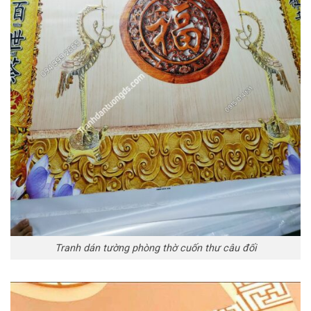
Tranh dán tường phòng thờ cuốn thư câu đối