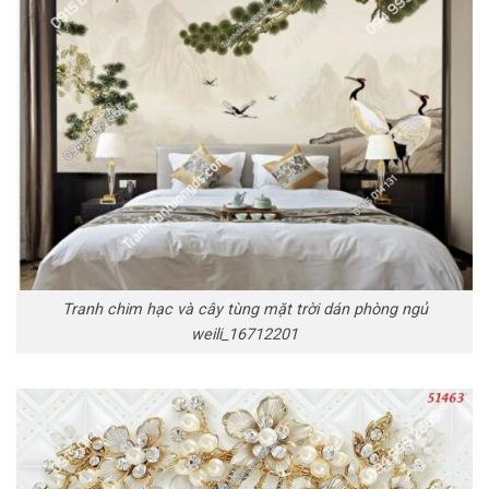
Tranh chim hạc và cây tùng mặt trời dán phòng ngủ
weili_16712201