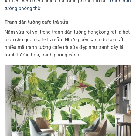
Anh chị xem thêm nhiều mã tranh phòng thờ tại:
Tranh dán
tường phòng thờ
Tranh dán tường cafe trà sữa
Năm vừa rồi với trend tranh dán tường hongkong rất là hot
luôn cho quán cafe trà sữa. Nhưng bên cạnh đó còn rất
nhiều mã tranh tường cafe trà sữa đẹp như tranh cây lá,
tranh tường hoa, tranh phong cảnh…