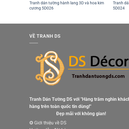
Tranh dán tường hành lang 3D và hoa kim
Tranh dá
n xanh 5D011
cương 5D026
5D024
VỀ TRANH DS
Tranh Dán Tường DS với "Hàng trăm nghìn khác
hàng trên toàn quốc tin dùng!"
Đẹp mãi với không gian!
❂ Giới thiệu về DS