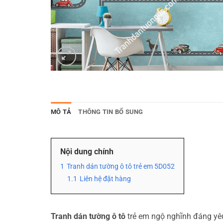
MÔ TẢ
THÔNG TIN BỔ SUNG
Nội dung chính
1
Tranh dán tường ô tô trẻ em 5D052
1.1
Liên hệ đặt hàng
Tranh dán tường ô tô
trẻ em ngộ nghĩnh đáng yêu,