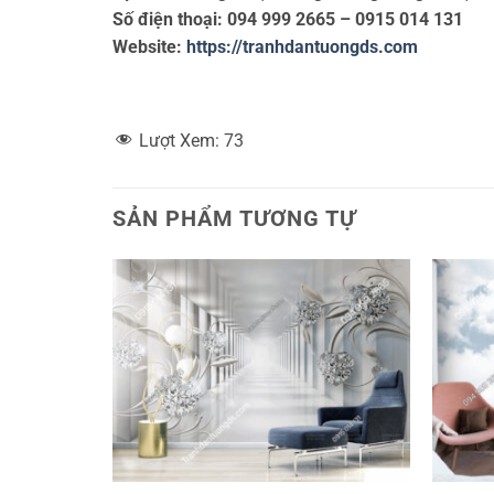
Số điện thoại: 094 999 2665 – 0915 014 131
Website:
https://tranhdantuongds.com
Lượt Xem:
73
SẢN PHẨM TƯƠNG TỰ