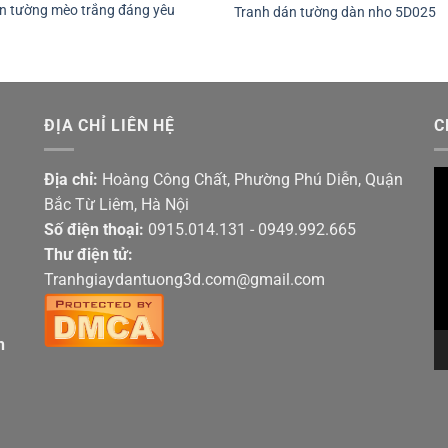
n tường mèo trắng đáng yêu
Tranh dán tường dàn nho 5D025
ĐỊA CHỈ LIÊN HỆ
C
Tr
Địa chỉ:
Hoàng Công Chất, Phường Phú Diễn, Quận
ch
Bắc Từ Liêm, Hà Nội
V
Số điện thoại:
0915.014.131 - 0949.992.665
Thư điện tử:
Tranhgiaydantuong3d.com@gmail.com
h