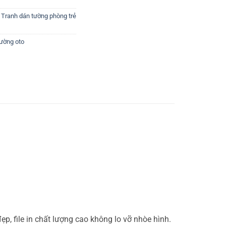
,
Tranh dán tường phòng trẻ
tường oto
p, file in chất lượng cao không lo vỡ nhòe hình.