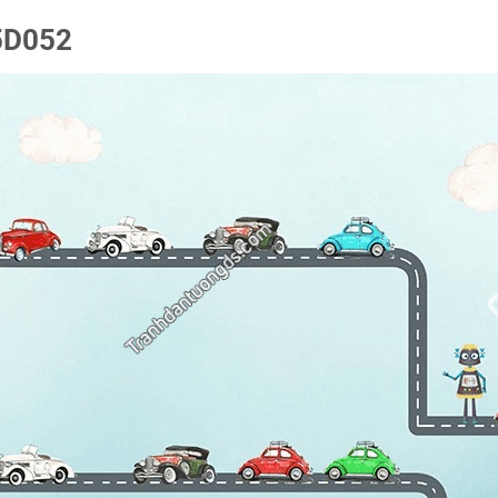
 5D052