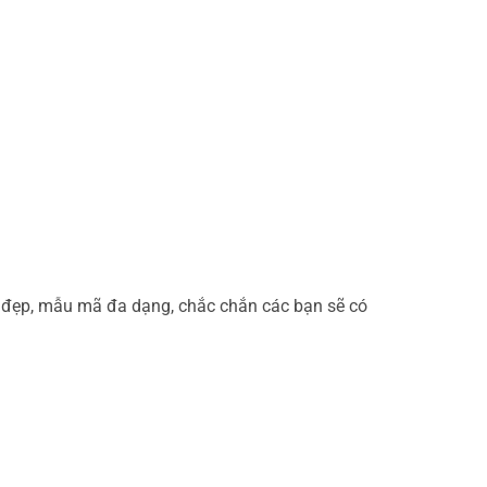
iệu đẹp, mẫu mã đa dạng, chắc chắn các bạn sẽ có