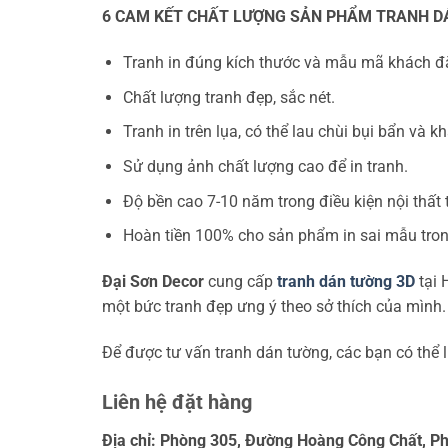
6 CAM KẾT CHẤT LƯỢNG SẢN PHẨM TRANH D
Tranh in đúng kích thước và mẫu mã khách đ
Chất lượng tranh đẹp, sắc nét.
Tranh in trên lụa, có thể lau chùi bụi bẩn và 
Sử dụng ảnh chất lượng cao để in tranh.
Độ bền cao 7-10 năm trong điều kiện nội thất
Hoàn tiền 100% cho sản phẩm in sai mẫu tro
Đại Sơn Decor
cung cấp
tranh dán tường 3D
tại 
một bức tranh đẹp ưng ý theo sở thích của mình.
Để được tư vấn tranh dán tường, các bạn có thể li
Liên hệ đặt hàng
Địa chỉ: Phòng 305, Đường Hoàng Công Chất, P