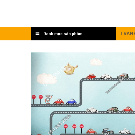
Bỏ
qua
nội
dung
TRAN
Danh mục sản phẩm