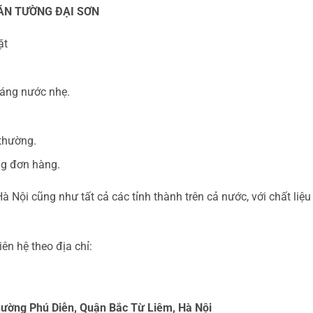
ÁN TƯỜNG ĐẠI SƠN
ặt
kháng nước nhẹ.
 thường.
ng đơn hàng.
Hà Nội cũng như tất cả các tỉnh thành trên cả nước, với chất l
ên hệ theo địa chỉ:
hường Phú Diễn, Quận Bắc Từ Liêm, Hà Nội