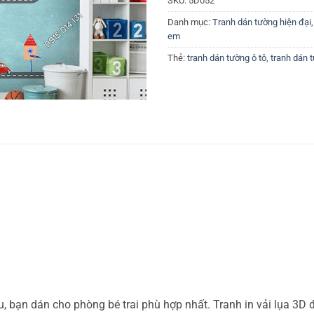
SKU:
5D052
Danh mục:
Tranh dán tường hiện đại
em
Thẻ:
tranh dán tường ô tô
,
tranh dán 
 bạn dán cho phòng bé trai phù hợp nhất. Tranh in vải lụa 3D đẹ