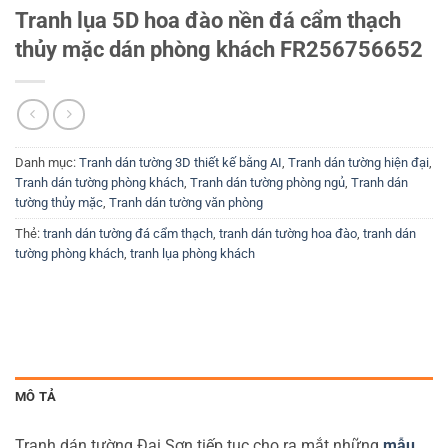
Tranh lụa 5D hoa đào nền đá cẩm thạch
thủy mặc dán phòng khách FR256756652
Danh mục:
Tranh dán tường 3D thiết kế bằng AI
,
Tranh dán tường hiện đại
,
Tranh dán tường phòng khách
,
Tranh dán tường phòng ngủ
,
Tranh dán
tường thủy mặc
,
Tranh dán tường văn phòng
Thẻ:
tranh dán tường đá cẩm thạch
,
tranh dán tường hoa đào
,
tranh dán
tường phòng khách
,
tranh lụa phòng khách
MÔ TẢ
Tranh dán tường Đại Sơn tiếp tục cho ra mắt những
mẫu