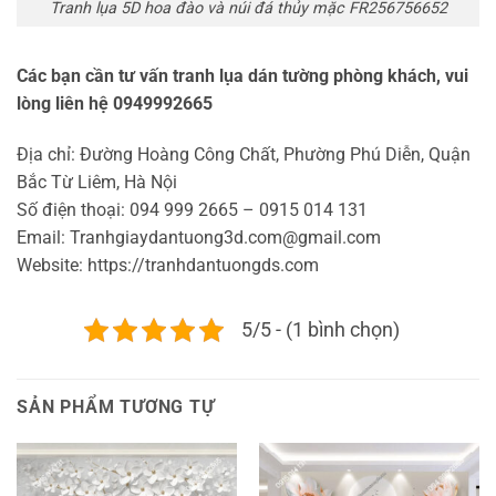
Tranh lụa 5D hoa đào và núi đá thủy mặc FR256756652
Các bạn cần tư vấn tranh lụa dán tường phòng khách, vui
lòng liên hệ 0949992665
Địa chỉ: Đường Hoàng Công Chất, Phường Phú Diễn, Quận
Bắc Từ Liêm, Hà Nội
Số điện thoại: 094 999 2665 – 0915 014 131
Email: Tranhgiaydantuong3d.com@gmail.com
Website: https://tranhdantuongds.com
5/5 - (1 bình chọn)
SẢN PHẨM TƯƠNG TỰ