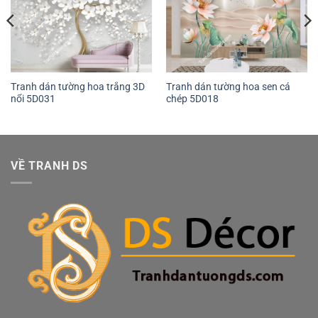
Tranh dán tường hoa trắng 3D
Tranh dán tường hoa sen cá
nổi 5D031
chép 5D018
VỀ TRANH DS