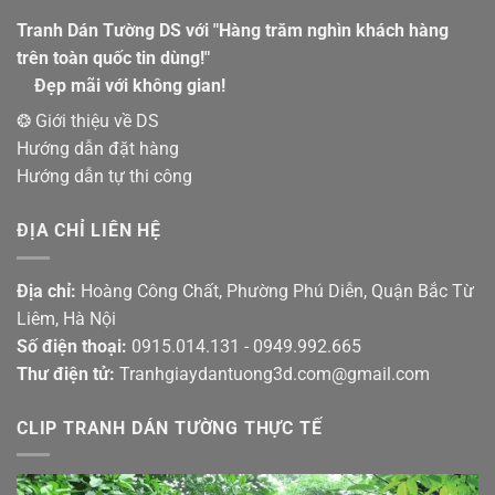
Tranh Dán Tường DS với "Hàng trăm nghìn khách hàng
trên toàn quốc tin dùng!"
Đẹp mãi với không gian!
❂ Giới thiệu về DS
Hướng dẫn đặt hàng
Hướng dẫn tự thi công
ĐỊA CHỈ LIÊN HỆ
Địa chỉ:
Hoàng Công Chất, Phường Phú Diễn, Quận Bắc Từ
Liêm, Hà Nội
Số điện thoại:
0915.014.131 - 0949.992.665
Thư điện tử:
Tranhgiaydantuong3d.com@gmail.com
CLIP TRANH DÁN TƯỜNG THỰC TẾ