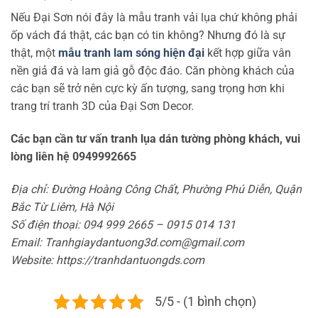
Nếu Đại Sơn nói đây là mẫu tranh vải lụa chứ không phải
ốp vách đá thật, các bạn có tin không? Nhưng đó là sự
thật, một
mẫu tranh lam sóng hiện đại
kết hợp giữa vân
nền giả đá và lam giả gỗ độc đáo. Căn phòng khách của
các bạn sẽ trở nên cực kỳ ấn tượng, sang trọng hơn khi
trang trí tranh 3D của Đại Sơn Decor.
Các bạn cần tư vấn tranh lụa dán tường phòng khách, vui
lòng liên hệ 0949992665
Địa chỉ: Đường Hoàng Công Chất, Phường Phú Diễn, Quận
Bắc Từ Liêm, Hà Nội
Số điện thoại: 094 999 2665 – 0915 014 131
Email: Tranhgiaydantuong3d.com@gmail.com
Website: https://tranhdantuongds.com
5/5 - (1 bình chọn)