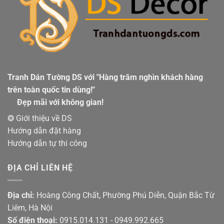
Tranh Dán Tường DS với "Hàng trăm nghìn khách hàng
trên toàn quốc tin dùng!"
Đẹp mãi với không gian!
❂ Giới thiệu về DS
Hướng dẫn đặt hàng
Hướng dẫn tự thi công
ĐỊA CHỈ LIÊN HỆ
Địa chỉ:
Hoàng Công Chất, Phường Phú Diễn, Quận Bắc Từ
Liêm, Hà Nội
Số điện thoại:
0915.014.131 - 0949.992.665