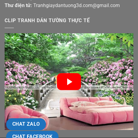
Thư điện tử:
Tranhgiaydantuong3d.com@gmail.com
CLIP TRANH DÁN TƯỜNG THỰC TẾ
CHAT ZALO
CHAT FACEBOOK