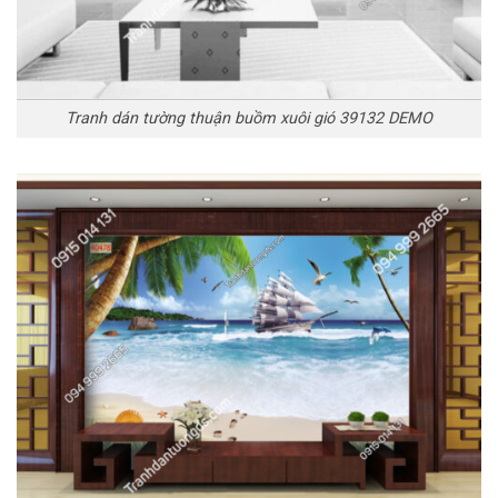
Tranh dán tường thuận buồm xuôi gió 39132 DEMO