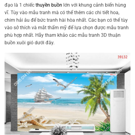
đạo là 1 chiếc
thuyền buồn
lớn với khung cảnh biển hùng
vĩ. Tùy vào mẫu tranh mà có thể thêm các chi tiết hoa,
chim hải âu để bức tranh hài hòa nhất. Các bạn có thể tùy
vào sở thích và mắt thẩm mỹ để lựa chọn được mẫu tranh
phù hợp nhất. Hãy tham khảo các mẫu tranh 3D thuận
buồn xuôi gió dưới đây.