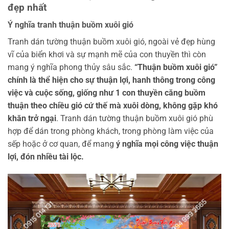
đẹp nhất
Ý nghĩa tranh thuận buồm xuôi gió
Tranh dán tường thuận buồm xuôi gió, ngoài vẻ đẹp hùng
vĩ của biển khơi và sự mạnh mẽ của con thuyền thì còn
mang ý nghĩa phong thủy sâu sắc.
“Thuận buồm xuôi gió”
chính là thể hiện cho sự thuận lợi, hanh thông trong công
việc và cuộc sống, giống như 1 con thuyền căng buồm
thuận theo chiều gió cứ thế mà xuôi dòng, không gặp khó
khăn trở ngại
. Tranh dán tường thuận buồm xuôi gió phù
hợp để dán trong phòng khách, trong phòng làm việc của
sếp hoặc ở cơ quan, để mang
ý nghĩa mọi công việc thuận
lợi, đón nhiều tài lộc.