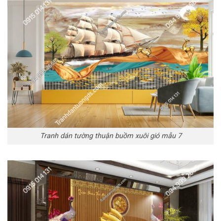
Tranh dán tường thuận buồm xuôi gió mẫu 7