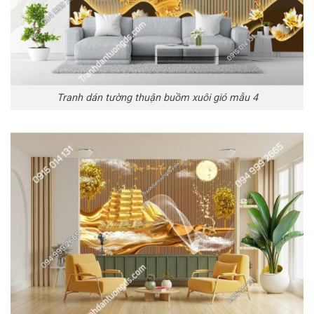
Tranh dán tường thuận buồm xuôi gió mẫu 4