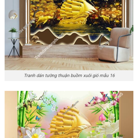
Tranh dán tường thuận buồm xuôi gió mẫu 16