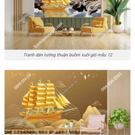
Tranh dán tường thuận buồm xuôi gió mẫu 12