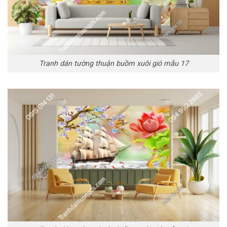
Tranh dán tường thuận buồm xuôi gió mẫu 17