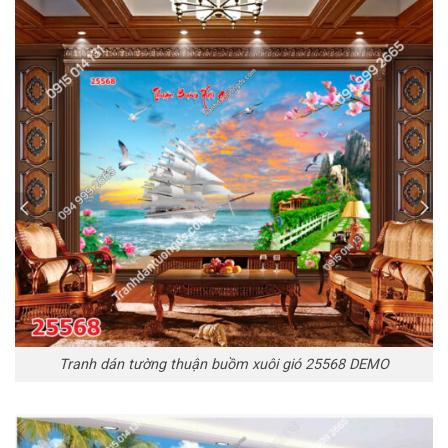
Tranh dán tường thuận buồm xuôi gió 25568 DEMO