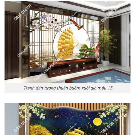
Tranh dán tường thuận buồm xuôi gió mẫu 15