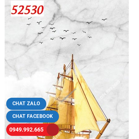
CHAT ZALO
CHAT FACEBOOK
0949.992.665