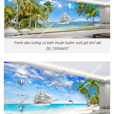
Tranh dán tường cọ biển thuận buồm xuôi gió khổ dài
DS_15904437