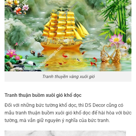
Tranh thuyền vàng xuôi gió
Tranh thuận buồm xuôi gió khổ dọc
Đối với những bức tường khổ dọc, thì DS Decor cũng có
mẫu tranh thuận buồm xuôi gió khổ dọc để hài hòa với bức
tường, mà vẫn giữ nguyên ý nghĩa của bức tranh.