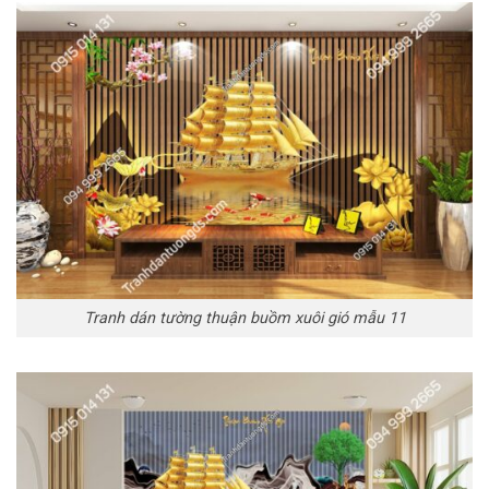
Tranh dán tường thuận buồm xuôi gió mẫu 11