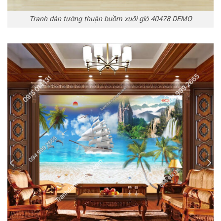
Tranh dán tường thuận buồm xuôi gió 40478 DEMO