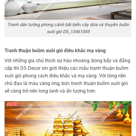
Tranh dán tường phong cảnh bãi biển cây dừa và thuyền buồn
xuôi gió DS_13461045
Tranh thuận buồm xuôi gió điêu khắc mạ vàng
Với những gia chủ thích sự hào nhoáng, bóng bẩy và đẳng
cấp thì DS Decor xin giới thiệu các mẫu tranh thuận buồm
xuôi gió phong cách điêu khắc và mạ vàng. Với tông nền
chủ đạo là màu vàng óng, bức tranh thuận buồm xuôi gió
sẽ càng trở nên long lanh và ấn tượng hơn.