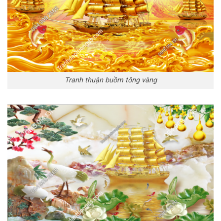
Tranh thuận buồm tông vàng