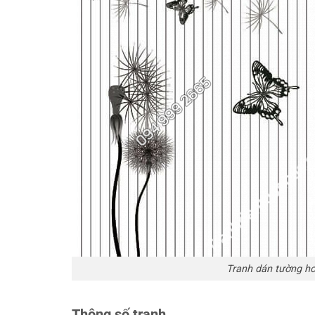
Tranh dán tường ho
Thông số tranh