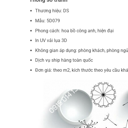
Thương hiệu: DS
Mẫu: 5D079
Phong cách: hoa bồ công anh, hiện đại
In UV vải lụa 3D
Không gian áp dụng: phòng khách, phòng ngủ
Dịch vụ ship hàng toàn quốc
Đơn giá: theo m2, kích thước theo yêu cầu kh