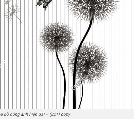
a bồ công anh hiện đại – (821) copy