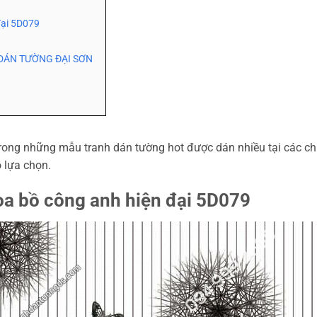
đại 5D079
DÁN TƯỜNG ĐẠI SƠN
trong những mẫu tranh dán tường hot được dán nhiều tại các c
 lựa chọn.
oa bồ công anh hiện đại 5D079