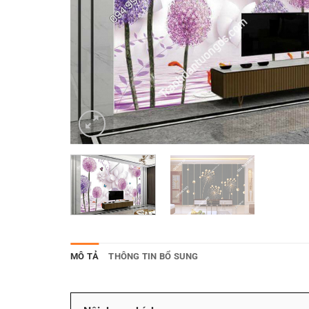
MÔ TẢ
THÔNG TIN BỔ SUNG