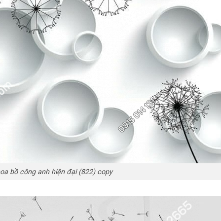
oa bồ công anh hiện đại (822) copy