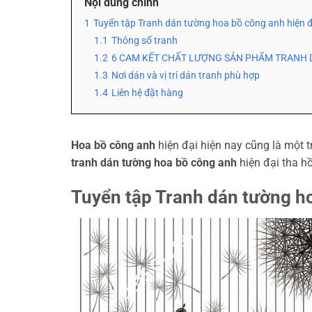
Nội dung chính
1
Tuyển tập Tranh dán tường hoa bồ công anh hiện 
1.1
Thông số tranh
1.2
6 CAM KẾT CHẤT LƯỢNG SẢN PHẨM TRANH 
1.3
Nơi dán và vị trí dán tranh phù hợp
1.4
Liên hệ đặt hàng
Hoa bồ công anh
hiện đại hiện nay cũng là một 
tranh dán tường hoa bồ công anh
hiện đại tha hồ
Tuyển tập Tranh dán tường h