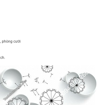
, phòng cưới
ách.