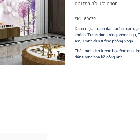
đại tha hồ lựa chọn.
SKU:
5D079
Danh mục:
Tranh dán tường hiện đại
khách
,
Tranh dán tường phòng ngủ
,
T
em
,
Tranh dán tường phòng Yoga
Thẻ:
tranh dán tường bồ công anh
,
tr
dán tường hoa bồ công anh