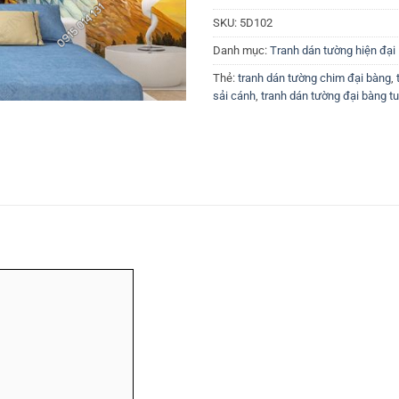
SKU:
5D102
Danh mục:
Tranh dán tường hiện đại
Thẻ:
tranh dán tường chim đại bàng
,
sải cánh
,
tranh dán tường đại bàng t