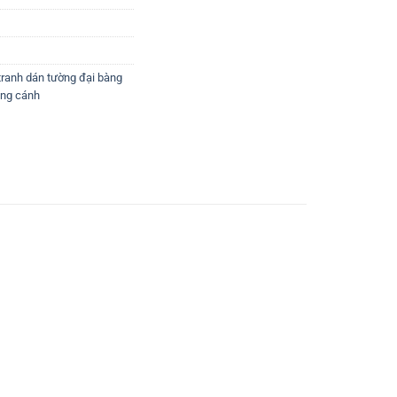
tranh dán tường đại bàng
ung cánh