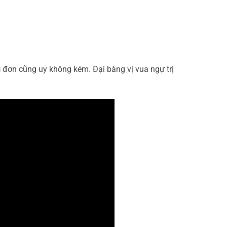
g
đơn cũng uy không kém. Đại bàng vị vua ngự trị