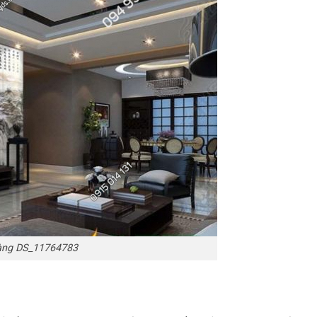
bàng DS_11764783