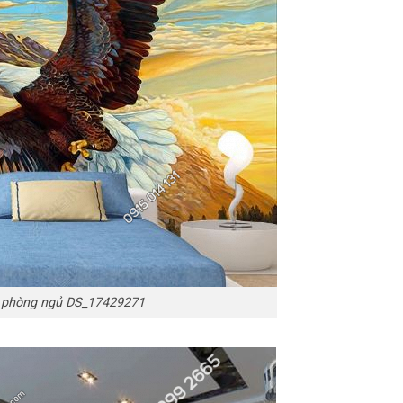
n phòng ngủ DS_17429271