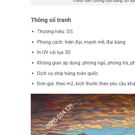
Tranh dán tường đại bàng 3D s
Thông số tranh
Thương hiệu: DS
Phong cách: hiện đại, mạnh mẽ, đại bàng
In UV vải lụa 3D
Không gian áp dụng: phòng ngủ, phòng trà, p
Dịch vụ ship hàng toàn quốc
Đơn giá: theo m2, kích thước theo yêu cầu kh