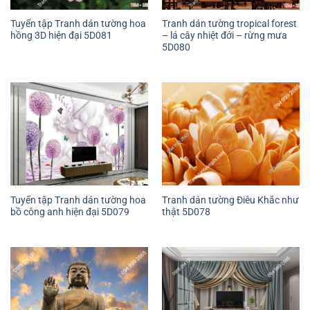
Tuyển tập Tranh dán tường hoa
Tranh dán tường tropical forest
hồng 3D hiện đại 5D081
– lá cây nhiệt đới – rừng mưa
5D080
Tuyển tập Tranh dán tường hoa
Tranh dán tường Điêu Khắc như
bồ công anh hiện đại 5D079
thật 5D078