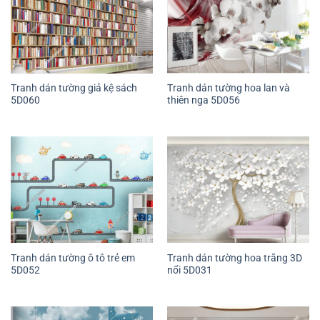
Tranh dán tường giả kệ sách
Tranh dán tường hoa lan và
5D060
thiên nga 5D056
Tranh dán tường ô tô trẻ em
Tranh dán tường hoa trắng 3D
5D052
nổi 5D031