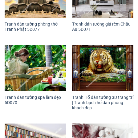
Tranh dán tường phòng thờ –
Tranh dán tường giả rèm Châu
Tranh Phật 5D077
Âu 5D071
Tranh dán tường spa làm đẹp
Tranh Hổ dán tường 3D trang trí
5D070
| Tranh bạch hổ dán phòng
khách đẹp