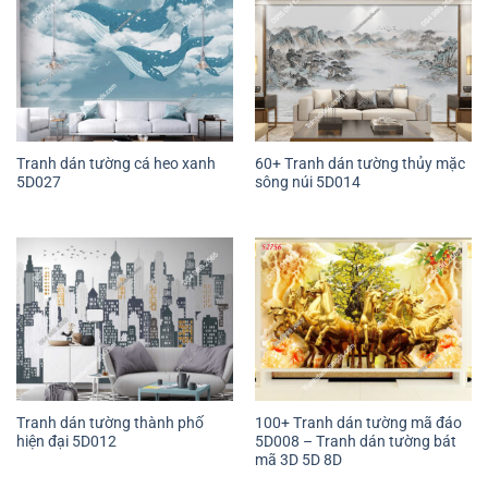
Tranh dán tường cá heo xanh
60+ Tranh dán tường thủy mặc
5D027
sông núi 5D014
Tranh dán tường thành phố
100+ Tranh dán tường mã đáo
hiện đại 5D012
5D008 – Tranh dán tường bát
mã 3D 5D 8D